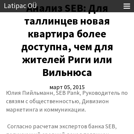
Latipac OÜ
Анализ SEB: Для
таллинцев новая
квартира более
доступна, чем для
жителей Риги или
Вильнюса
март 05, 2015
Юлия Пийльманн, SEB Pank, Pуководитель по
связям с общественностью, Дивизион
маркетинга и коммуникации.
Согласно расчетам экспертов банка SEB,