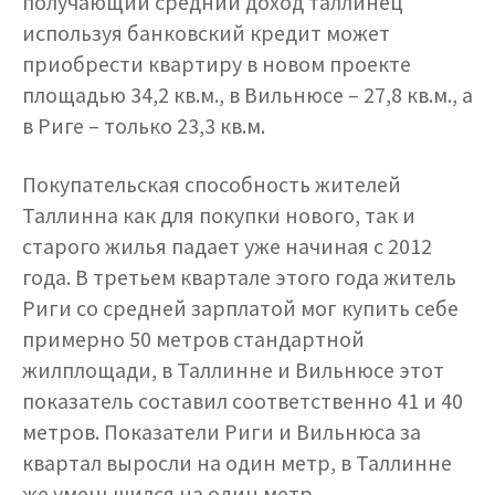
получающий средний доход таллинец
используя банковский кредит может
приобрести квартиру в новом проекте
площадью 34,2 кв.м., в Вильнюсе – 27,8 кв.м., а
в Риге – только 23,3 кв.м.
Покупательская способность жителей
Таллинна как для покупки нового, так и
старого жилья падает уже начиная с 2012
года. В третьем квартале этого года житель
Риги со средней зарплатой мог купить себе
примерно 50 метров стандартной
жилплощади, в Таллинне и Вильнюсе этот
показатель составил соответственно 41 и 40
метров. Показатели Риги и Вильнюса за
квартал выросли на один метр, в Таллинне
же уменьшился на один метр.