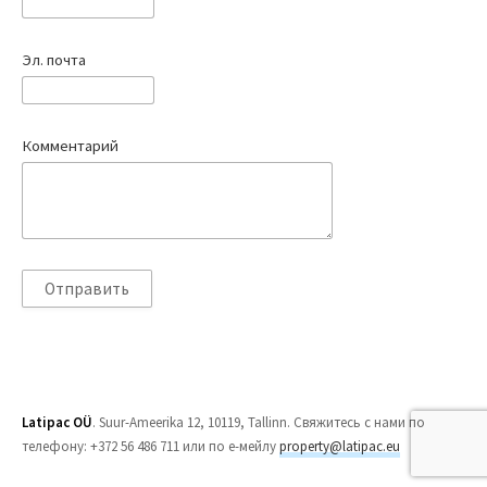
Эл. почта
Комментарий
Latipac OÜ
. Suur-Ameerika 12, 10119, Tallinn. Свяжитесь с нами по
телефону: +372 56 486 711 или по е-мейлу
property@latipac.eu