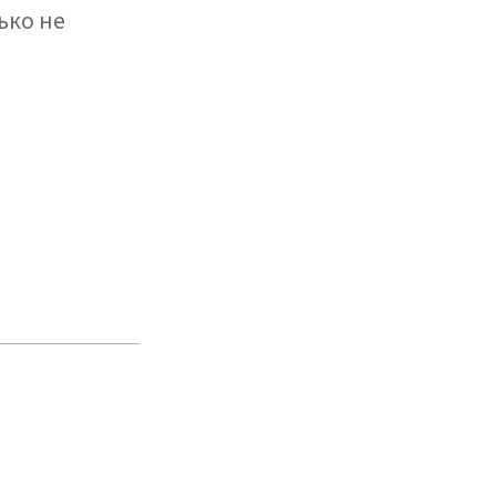
ько не