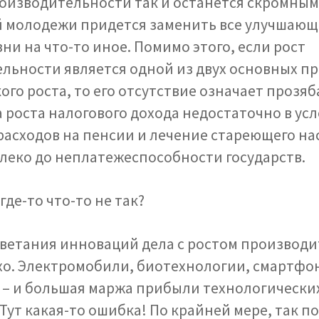
роизводительности так и останется скромным
 молодежи придется заменить все улучшающ
ни на что-то иное. Помимо этого, если рост
льности является одной из двух основных п
ого роста, то его отсутствие означает прозя
а роста налогового дохода недостаточно в ус
расходов на пенсии и лечение стареющего на
леко до неплатежеспособности государств.
 где-то что-то не так?
цветания инноваций дела с ростом производ
хо. Электромобили, биотехнологии, смартфо
– и большая маржа прибыли технологически
ут какая-то ошибка! По крайней мере, так п