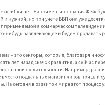
ле ошибки нет. Например, инновация Фейсбук
 и нужной, но при учете ВВП она уже десятки
от применяемой в коммерческом телевидени
то-нибудь развлекающее и будем продавать р
лема – это секторы, которые, благодаря ино
сять лет назад скачок развития, а сейчас пе
роста производительности. Например, розн
де вместо подвальных магазинчиков пришли су
ы. На сегодня в развитом мире этот процесс у