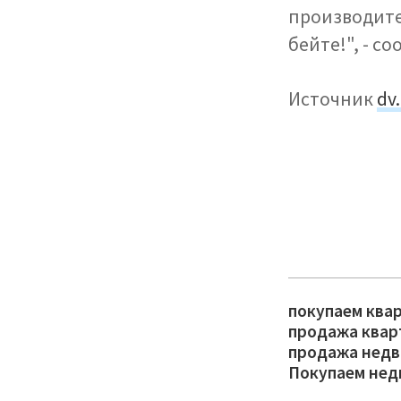
производите
бейте!", - с
Источник
dv
покупаем ква
продажа квар
продажа недв
Покупаем нед