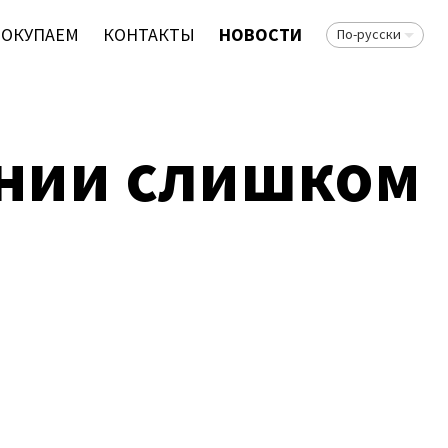
ПОКУПАЕМ
КОНТАКТЫ
НОВОСТИ
По-русски
онии слишком