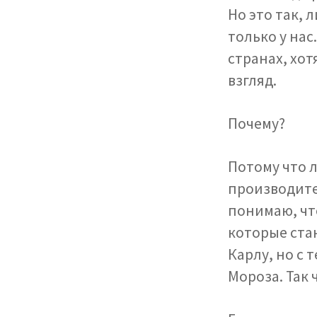
Но это так,
только у нас
странах, хот
взгляд.
Почему?
Потому что 
производит
понимаю, чт
которые ста
Карлу, но с
Мороза. Так 