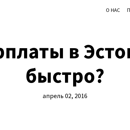
О НАС
арплаты в Эст
быстро?
апрель 02, 2016