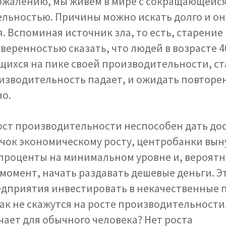
сожалению, мы живем в мире с сокращающейс
льностью. Причины можно искать долго и он
. Вспоминая источник зла, то есть, старение
веренностью сказать, что людей в возрасте 40
ящихся на пике своей производительности, ст
изводительность падает, и ожидать повторен
о.
ост производительности неспособен дать до
чок экономическому росту, центробанки вы
проценты на минимальном уровне и, вероятно
момент, начать раздавать дешевые деньги. Э
едприятия инвестировать в некачественные 
ак не скажутся на росте производительности
чает для обычного человека? Нет роста