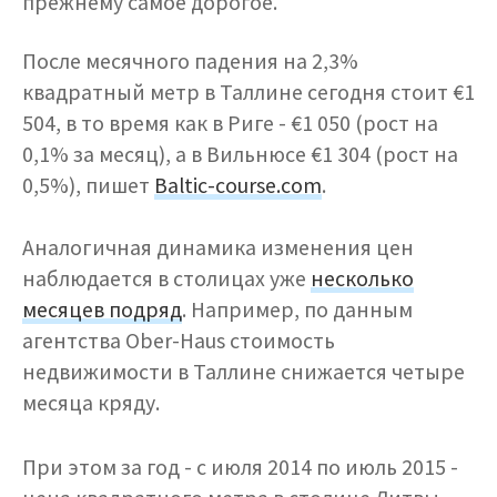
прежнему самое дорогое.
После месячного падения на 2,3%
квадратный метр в Таллине сегодня стоит €1
504, в то время как в Риге - €1 050 (рост на
0,1% за месяц), а в Вильнюсе €1 304 (рост на
0,5%), пишет
B
altic-course.com
.
Аналогичная динамика изменения цен
наблюдается в столицах уже
несколько
месяцев подряд
. Например, по данным
агентства Ober-Haus стоимость
недвижимости в Таллине снижается четыре
месяца кряду.
При этом за год - с июля 2014 по июль 2015 -