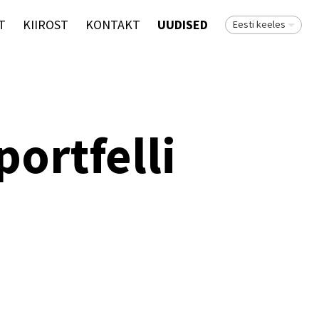
T
KIIROST
KONTAKT
UUDISED
Eesti keeles
ortfelli