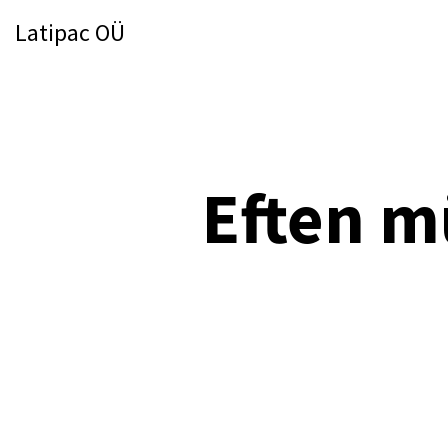
Latipac OÜ
Eften m