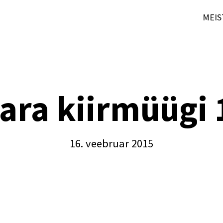
MEIS
ara kiirmüügi 
16. veebruar 2015