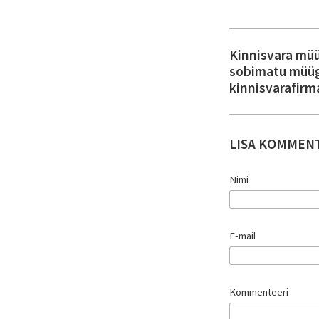
Kinnisvara mü
sobimatu müü
kinnisvarafirm
LISA KOMMEN
Nimi
E-mail
Kommenteeri