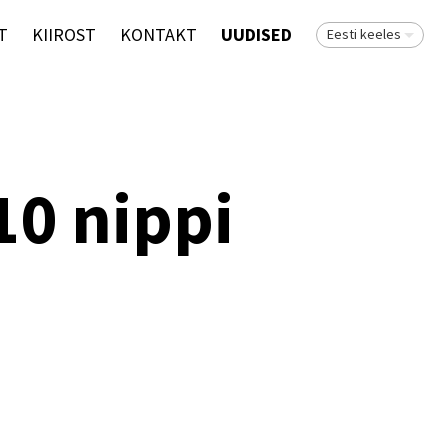
T
KIIROST
KONTAKT
UUDISED
Eesti keeles
10 nippi