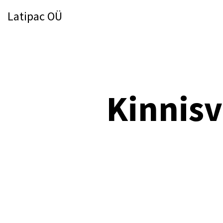
Latipac OÜ
Kinnisv