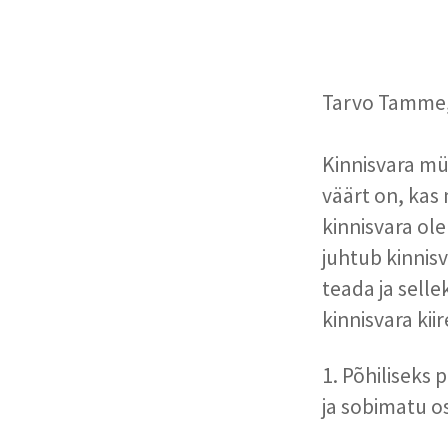
Tarvo Tamme, 
Kinnisvara mü
väärt on, kas 
kinnisvara ol
juhtub kinnisv
teada ja sell
kinnisvara ki
1. Põhiliseks
ja sobimatu os