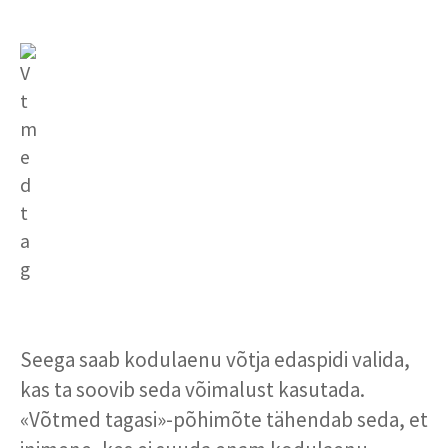
Seega saab kodulaenu võtja edaspidi valida,
kas ta soovib seda võimalust kasutada.
«Võtmed tagasi»-põhimõte tähendab seda, et