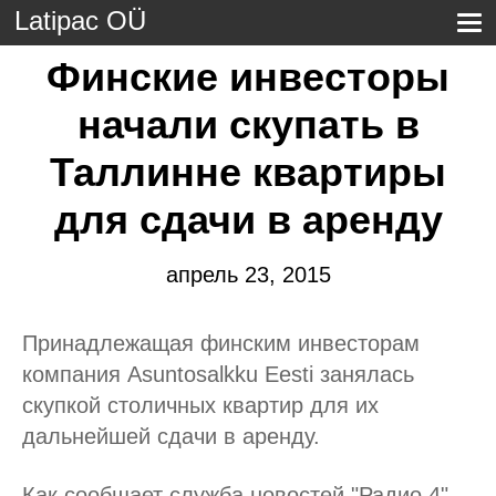
Latipac OÜ
Финские инвесторы
начали скупать в
Таллинне квартиры
для сдачи в аренду
апрель 23, 2015
Принадлежащая финским инвесторам
компания Asuntosalkku Eesti занялась
скупкой столичных квартир для их
дальнейшей сдачи в аренду.
Как сообщает служба новостей "Радио 4",