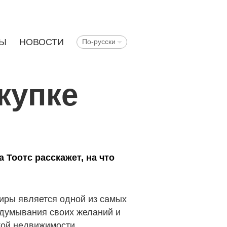
ТЫ
НОВОСТИ
По-русски
купке
 Тоотс расскажет, на что
тиры является одной из самых
одумывания своих желаний и
кой недвижимости.