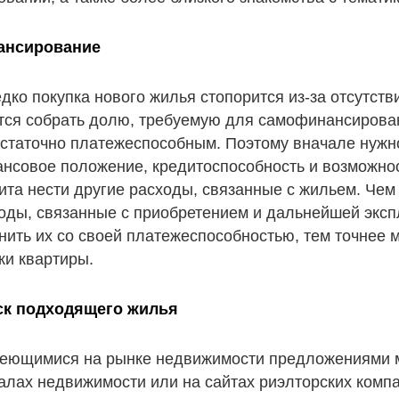
ансирование
дко покупка нового жилья стопорится из-за отсутст
тся собрать долю, требуемую для самофинансирован
статочно платежеспособным. Поэтому вначале нужн
нсовое положение, кредитоспособность и возможно
ита нести другие расходы, связанные с жильем. Чем
оды, связанные с приобретением и дальнейшей эксп
нить их со своей платежеспособностью, тем точнее 
ки квартиры.
ск подходящего жилья
еющимися на рынке недвижимости предложениями м
алах недвижимости или на сайтах риэлторских комп