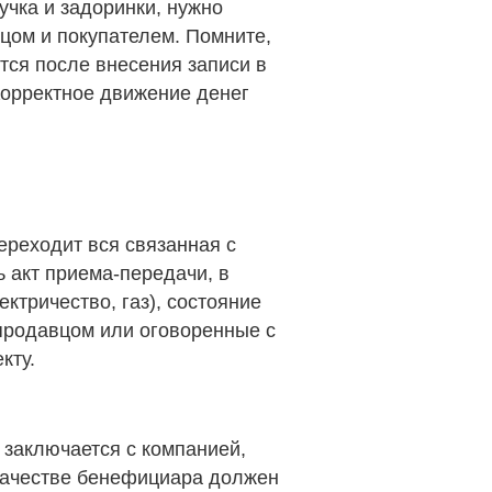
учка и задоринки, нужно
цом и покупателем. Помните,
тся после внесения записи в
 Корректное движение денег
ереходит вся связанная с
ь акт приема-передачи, в
ктричество, газ), состояние
продавцом или оговоренные с
кту.
 заключается с компанией,
качестве бенефициара должен