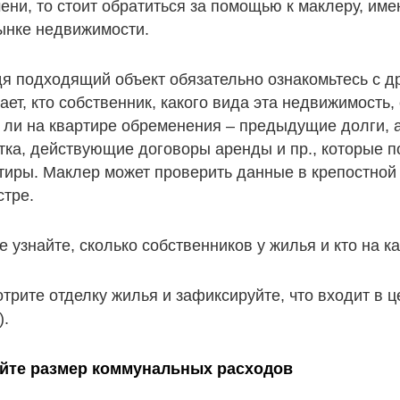
ени, то стоит обратиться за помощью к маклеру, и
ынке недвижимости.
я подходящий объект обязательно ознакомьтесь с д
ает, кто собственник, какого вида эта недвижимость
 ли на квартире обременения – предыдущие долги, 
тка, действующие договоры аренды и пр., которые
тиры. Маклер может проверить данные в крепостной
стре.
е узнайте, сколько собственников у жилья и кто на к
трите отделку жилья и зафиксируйте, что входит в ц
).
йте размер коммунальных расходов