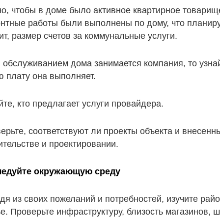
о, чтобы в доме было активное квартирное товарище
нтные работы были выполнены по дому, что планируе
ит, размер счетов за коммунальные услуги.
 обслуживанием дома занимается компания, то узнай
ю плату она выполняет.
йте, кто предлагает услуги провайдера.
ерьте, соответствуют ли проекты объекта и внесенн
ительстве и проектировании.
ледуйте окружающую среду
дя из своих пожеланий и потребностей, изучите райо
е. Проверьте инфраструктуру, близость магазинов, 