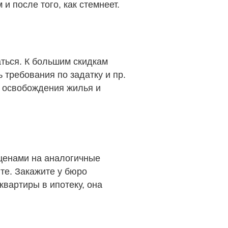
и после того, как стемнеет.
аться. К большим скидкам
 требования по задатку и пр.
и освобождения жилья и
ценами на аналогичные
те. Закажите у бюро
квартиры в ипотеку, она