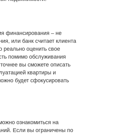
вия финансирования – не
ия, или банк считает клиента
о реально оценить свое
сть помимо обслуживания
 точнее вы сможете описать
луатацией квартиры и
можно будет сфокусировать
ожно ознакомиться на
аний. Если вы ограничены по