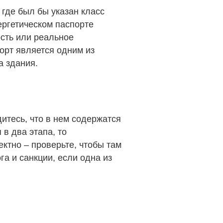
 где был бы указан класс
ергетическом паспорте
ость или реальное
орт является одним из
а здания.
итесь, что в нем содержатся
в два этапа, то
ктно – проверьте, чтобы там
га и санкции, если одна из