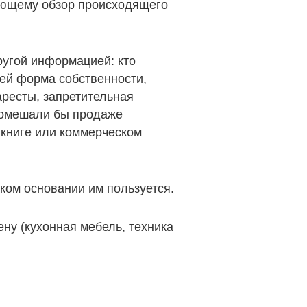
меющему обзор происходящего
ругой информацией: кто
, ей форма собственности,
аресты, запретительная
 помешали бы продаже
 книге или коммерческом
аком основании им пользуется.
ену (кухонная мебель, техника