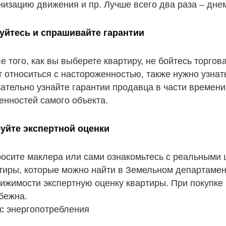
низацию движения и пр. Лучше всего два раза – днем 
уйтесь и спрашивайте гарантии
е того, как вы выберете квартиру, не бойтесь торгов
т относиться с настороженностью, также нужно узнать
ательно узнайте гарантии продавца в части времен
енностей самого объекта.
уйте экспертной оценки
осите маклера или сами ознакомьтесь с реальными 
тиры, которые можно найти в Земельном департамен
ижимости экспертную оценку квартиры. При покупке 
бежна.
с энергопотребления