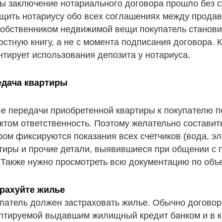
ы заключение нотариального договора прошло без с
щить нотариусу обо всех соглашениях между продав
собственником недвижимой вещи покупатель станови
остную книгу, а не с момента подписания договора.
нтирует использования депозита у нотариуса.
едача квартиры
е передачи приобретенной квартиры к покупателю п
ктом ответственность. Поэтому желательно составит
ром фиксируются показания всех счетчиков (вода, эле
тиры и прочие детали, выявившиеся при общении с 
 Также нужно просмотреть всю документацию по объе
рахуйте жилье
патель должен застраховать жилье. Обычно договор
птируемой выдавшим жилищный кредит банком и в 