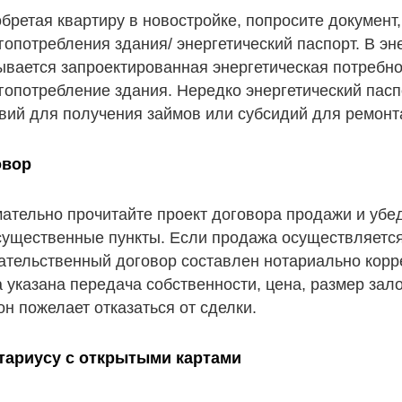
бретая квартиру в новостройке, попросите документ,
гопотребления здания/ энергетический паспорт. В эн
ывается запроектированная энергетическая потребн
гопотребление здания. Нередко энергетический пасп
вий для получения займов или субсидий для ремонт
овор
ательно прочитайте проект договора продажи и убед
существенные пункты. Если продажа осуществляется 
ательственный договор составлен нотариально корре
 указана передача собственности, цена, размер зало
он пожелает отказаться от сделки.
тариусу с открытыми картами