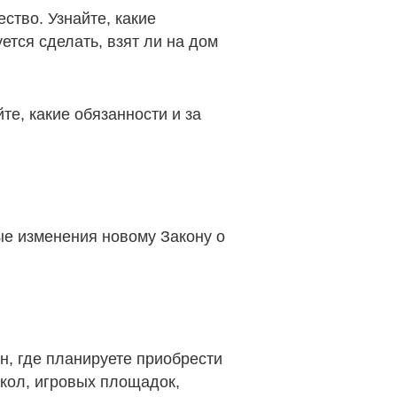
ство. Узнайте, какие
тся сделать, взят ли на дом
те, какие обязанности и за
ые изменения новому Закону о
н, где планируете приобрести
школ, игровых площадок,