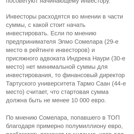
посоветуют начинающему инвестору.
Инвесторы расходятся во мнении в части
суммы, с какой стоит начать
инвестировать. Если по мнению
предпринимателя Элмо Сомелара (29-е
место в рейтинге инвесторов) и
присяжного адвоката Индрека Наури (30-е
место) нет минимальной суммы для
инвестирования, то финансовый директор
Тартуского университета Тармо Саан (44-е
место) считает, что стартовая сумма
должна быть не менее 10 000 евро.
По мнению Сомелара, попавшего в ТОП
благодаря примерно полумиллиону евро,