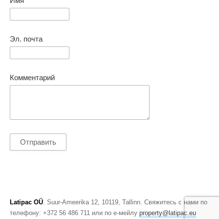
Имя
Эл. почта
Комментарий
Latipac OÜ
. Suur-Ameerika 12, 10119, Tallinn. Свяжитесь с нами по
телефону: +372 56 486 711 или по е-мейлу
property@latipac.eu