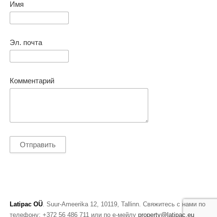
Имя
Эл. почта
Комментарий
Latipac OÜ
. Suur-Ameerika 12, 10119, Tallinn. Свяжитесь с нами по
телефону: +372 56 486 711 или по е-мейлу
property@latipac.eu