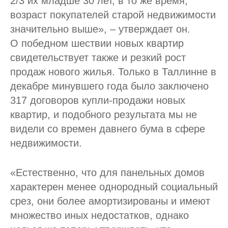
2/3 их младше 30 лет, в то же время,
возраст покупателей старой недвижимости
значительно выше», – утверждает он.
О победном шествии новых квартир
свидетельствует также и резкий рост
продаж нового жилья. Только в Таллинне в
декабре минувшего года было заключено
317 договоров купли-продажи новых
квартир, и подобного результата мы не
видели со времен давнего бума в сфере
недвижимости.
«Естественно, что для панельных домов
характерен менее однородный социальный
срез, они более амортизированы и имеют
множество иных недостатков, однако