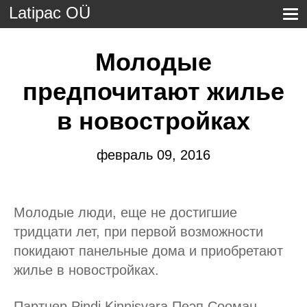
Latipac OÜ
Молодые
предпочитают жилье
в новостройках
февраль 09, 2016
Молодые люди, еще не достигшие
тридцати лет, при первой возможности
покидают панельные дома и приобретают
жилье в новостройках.
Партнер Pindi Kinnisvara Пеэп Сооман