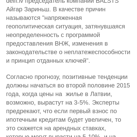
delfi.lv председатель компании BALSTS
Айгар Зариньш. В качестве причин
называются "напряженная
геополитическая ситуация, затянувшаяся
неопределенность с программой
предоставления ВНЖ, изменения в
законодательстве о неплатежеспособности
и принцип отданных ключей".
Согласно прогнозу, позитивные тенденции
должны начаться во второй половине 2015
года, когда цены на жилье в Латвии,
возможно, вырастут на 3-5%. Эксперты
предрекают, что если первый взнос по
ипотечным кредитам будет увеличен, то
это скажется на арендных ставках,
которые могут вырасти на 5-10%, и на