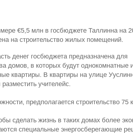
мере €5,5 млн в госбюджете Таллинна на 2
ена на строительство жилых помещений.
сть денег госбюджета предназначена для
ва домов, в которых будут однокомнатные 
ые квартиры. В квартиры на улице Ууслин
 разместить учителейс.
жности, предполагается строительство 75 
тобы сделать жизнь в таких домах более эк
аются специальные энергосберегающие ре