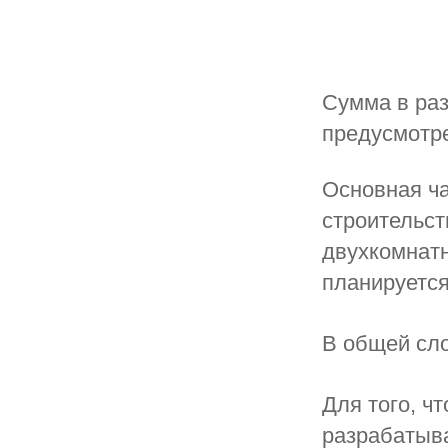
Сумма в раз
предусмотр
Основная ча
строительст
двухкомнатн
планируется
В общей сло
Для того, ч
разрабатыв