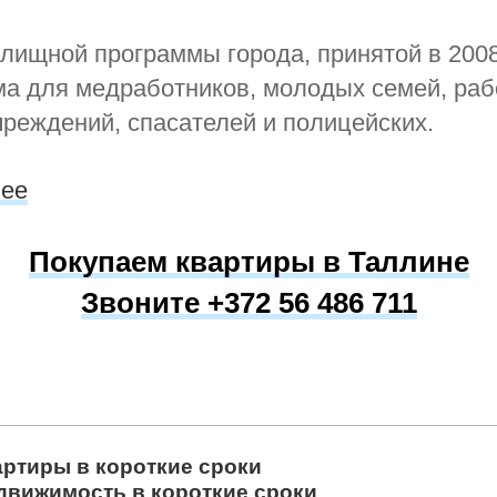
лищной программы города, принятой в 2008
ма для медработников, молодых семей, раб
чреждений, спасателей и полицейских.
.ee
Покупаем квартиры в Таллине
Звоните +372 56 486 711
артиры в короткие сроки
движимость в короткие сроки