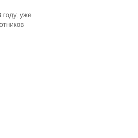
 году, уже
отников