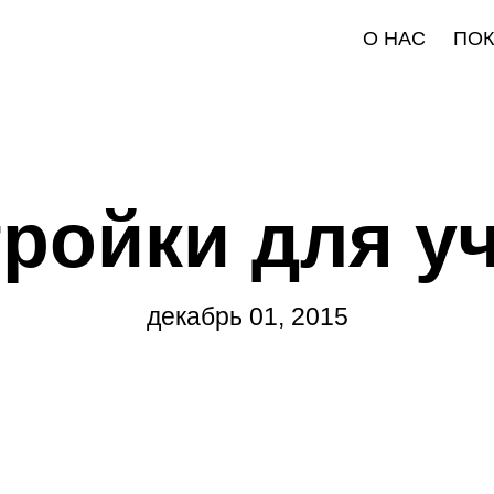
О НАС
ПО
ройки для у
декабрь 01, 2015