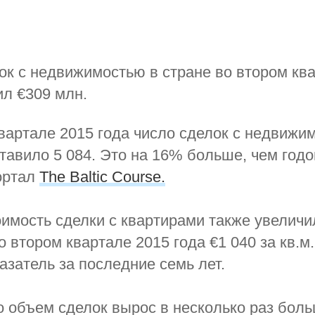
к с недвижимостью в стране во втором кв
ил €309 млн.
вартале 2015 года число сделок с недвижи
тавило 5 084. Это на 16% больше, чем годо
ортал
The Baltic Course.
имость сделки с квартирами также увеличи
о втором квартале 2015 года €1 040 за кв.м
азатель за последние семь лет.
то объем сделок вырос в несколько раз бол