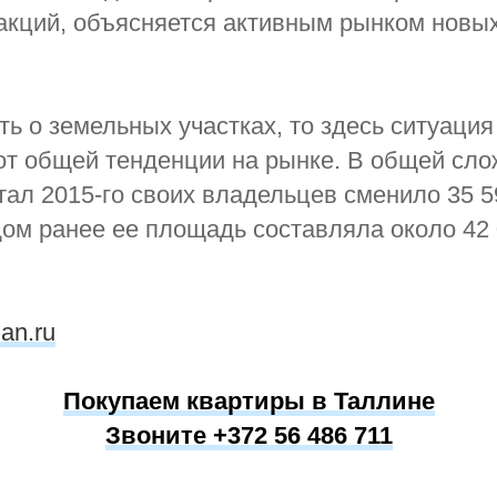
акций, объясняется активным рынком новых
ть о земельных участках, то здесь ситуация
т общей тенденции на рынке. В общей сло
тал 2015-го своих владельцев сменило 35 5
дом ранее ее площадь составляла около 42
ian.ru
Покупаем квартиры в Таллине
Звоните +372 56 486 711