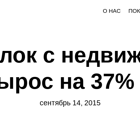
О НАС
ПО
лок с недви
ырос на 37% 
сентябрь 14, 2015