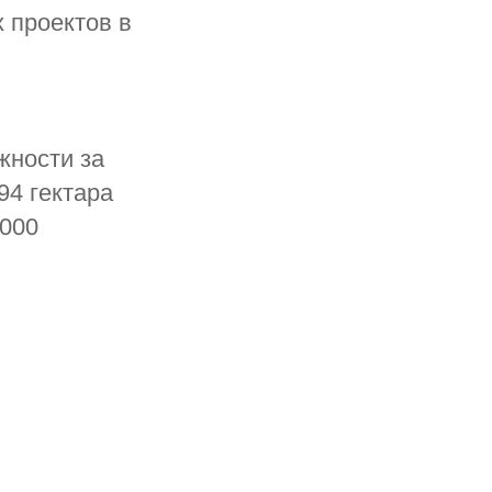
 проектов в
жности за
94 гектара
 000