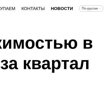
КУПАЕМ
КОНТАКТЫ
НОВОСТИ
По-русски
жимостью в
за квартал