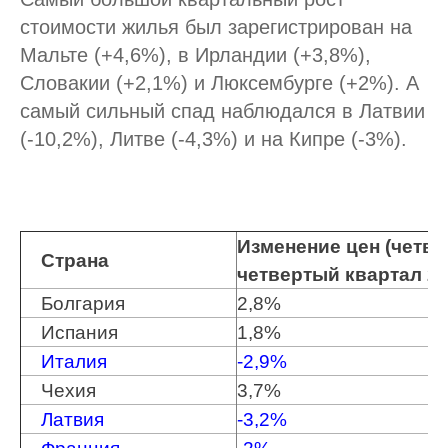
стоимости жилья был зарегистрирован на
Мальте (+4,6%), в Ирландии (+3,8%),
Словакии (+2,1%) и Люксембурге (+2%). А
самый сильный спад наблюдался в Латвии
(-10,2%), Литве (-4,3%) и на Кипре (-3%).
Изменение цен (четвер
Страна
четвертый квартал 201
Болгария
2,8%
Испания
1,8%
Италия
-2,9%
Чехия
3,7%
Латвия
-3,2%