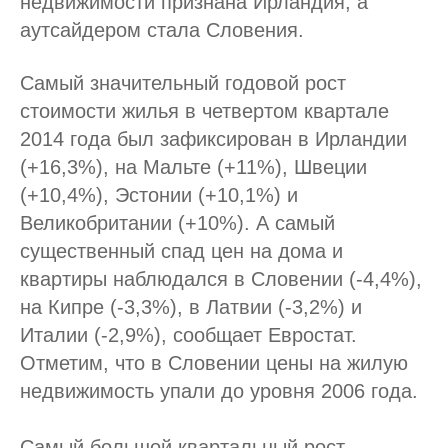
недвижимости признана Ирландия, а
аутсайдером стала Словения.
Самый значительный годовой рост
стоимости жилья в четвертом квартале
2014 года был зафиксирован в Ирландии
(+16,3%), на Мальте (+11%), Швеции
(+10,4%), Эстонии (+10,1%) и
Великобритании (+10%). А самый
существенный спад цен на дома и
квартиры наблюдался в Словении (-4,4%),
на Кипре (-3,3%), в Латвии (-3,2%) и
Италии (-2,9%), сообщает Евростат.
Отметим, что в Словении цены на жилую
недвижимость упали до уровня 2006 года.
Самый большой квартальный рост