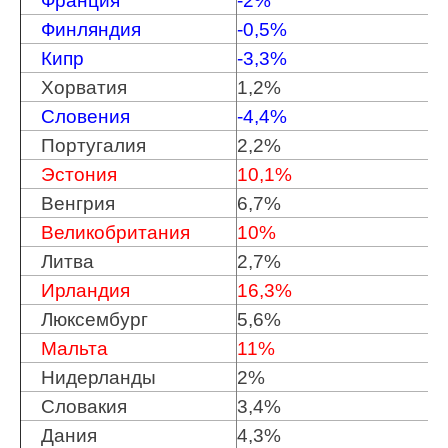
Франция
-2%
Финляндия
-0,5%
Кипр
-3,3%
Хорватия
1,2%
Словения
-4,4%
Португалия
2,2%
Эстония
10,1%
Венгрия
6,7%
Великобритания
10%
Литва
2,7%
Ирландия
16,3%
Люксембург
5,6%
Мальта
11%
Нидерланды
2%
Словакия
3,4%
Дания
4,3%