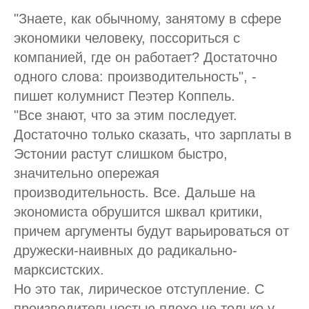
"Знаете, как обычному, занятому в сфере
экономики человеку, поссориться с
компанией, где он работает? Достаточно
одного слова: производительность", -
пишет колумнист Пеэтер Коппель.
"Все знают, что за этим последует.
Достаточно только сказать, что зарплаты в
Эстонии растут слишком быстро,
значительно опережая
производительность. Все. Дальше на
экономиста обрушится шквал критики,
причем аргументы будут варьироваться от
дружески-наивных до радикально-
марксистских.
Но это так, лирическое отступление. С
производительностью плохо не только у