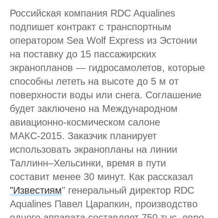
Российская компания RDC Aqualines
подпишет контракт с транспортным
оператором Sea Wolf Express из Эстонии
на поставку до 15 пассажирских
экранопланов — гидросамолетов, которые
способны лететь на высоте до 5 м от
поверхности воды или снега. Соглашение
будет заключено на Международном
авиационно-космическом салоне
МАКС-2015. Заказчик планирует
использовать экранопланы на линии
Таллинн–Хельсинки, время в пути
составит менее 30 минут. Как рассказал
"Известиям
" генеральный директор RDC
Aqualines Павел Царапкин, производство
одного аппарата составляет 750 тыс. евро.