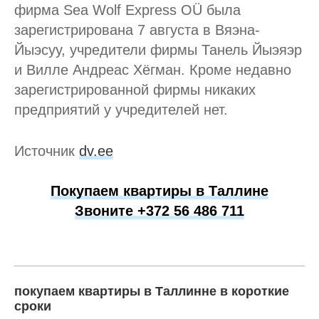
фирма Sea Wolf Express OÜ была
зарегистрирована 7 августа в Вяэна-
Йыэсуу, учредители фирмы Танель Йыэяэр
и Вилле Андреас Хёгман. Кроме недавно
зарегистрированной фирмы никаких
предприятий у учредителей нет.
Источник
dv.ee
Покупаем квартиры в Таллине
Звоните +372 56 486 711
покупаем квартиры в Таллинне в короткие
сроки