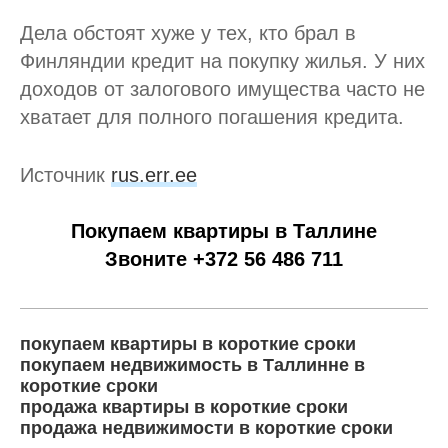
Дела обстоят хуже у тех, кто брал в
Финляндии кредит на покупку жилья. У них
доходов от залогового имущества часто не
хватает для полного погашения кредита.
Источник
rus.err.ee
Покупаем квартиры в Таллине
Звоните +372 56 486 711
покупаем квартиры в короткие сроки
покупаем недвижимость в Таллинне в
короткие сроки
продажа квартиры в короткие сроки
продажа недвижимости в короткие сроки