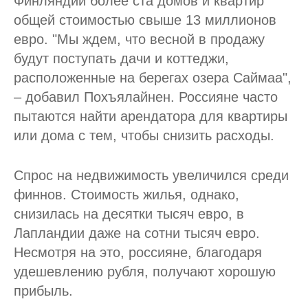
Финляндии более ста домов и квартир
общей стоимостью свыше 13 миллионов
евро. "Мы ждем, что весной в продажу
будут поступать дачи и коттеджи,
расположенные на берегах озера Саймаа",
– добавил Похъялайнен. Россияне часто
пытаются найти арендатора для квартиры
или дома с тем, чтобы снизить расходы.
Спрос на недвижимость увеличился среди
финнов. Стоимость жилья, однако,
снизилась на десятки тысяч евро, в
Лапландии даже на сотни тысяч евро.
Несмотря на это, россияне, благодаря
удешевлению рубля, получают хорошую
прибыль.