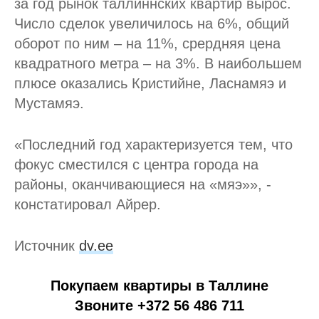
за год рынок таллиннских квартир вырос.
Число сделок увеличилось на 6%, общий
оборот по ним – на 11%, срердняя цена
квадратного метра – на 3%. В наибольшем
плюсе оказались Кристийне, Ласнамяэ и
Мустамяэ.
«Последний год характеризуется тем, что
фокус сместился с центра города на
районы, оканчивающиеся на «мяэ»», -
констатировал Айрер.
Источник
dv.ee
Покупаем квартиры в Таллине
Звоните +372 56 486 711