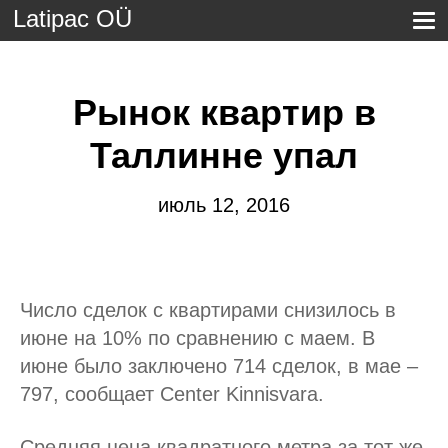
Latipac OÜ
Рынок квартир в
Таллинне упал
июль 12, 2016
Число сделок с квартирами снизилось в
июне на 10% по сравнению с маем. В
июне было заключено 714 сделок, в мае –
797, сообщает Center Kinnisvara.
Средняя цена квадратного метра за тот же