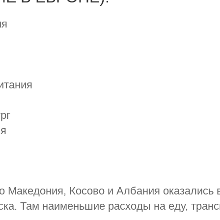
ия
итания
рг
ия
о Македония, Косово и Албания оказались 
ска. Там наименьшие расходы на еду, транс