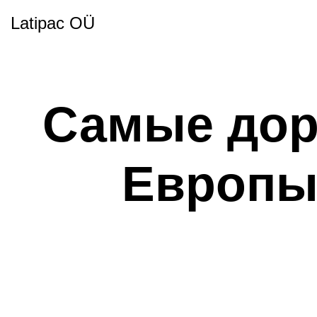
Latipac OÜ
Самые дор
Европы