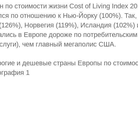
 по стоимости жизни Cost of Living Index 2
ся по отношению к Нью-Йорку (100%). Так, 
126%), Норвегия (119%), Исландия (102%) 
ались в Европе дороже по потребительским
услуги), чем главный мегаполис США.