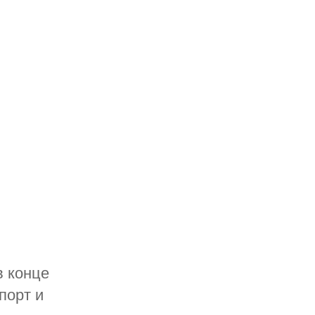
в конце
порт и