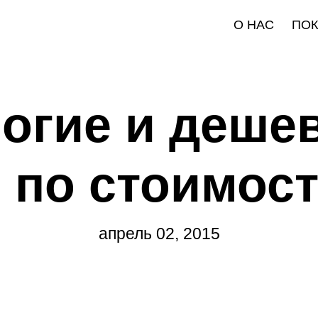
О НАС
ПО
огие и деше
 по стоимост
апрель 02, 2015