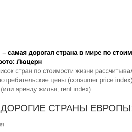
– самая дорогая страна в мире по стои
фото: Люцерн
исок стран по стоимости жизни рассчитыва
потребительские цены (consumer price index
(или аренду жилья; rent index).
ДОРОГИЕ СТРАНЫ ЕВРОПЫ
ия