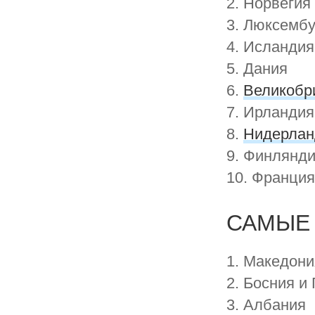
2. Норвегия
3. Люксембу
4. Исландия
5. Дания
6.
Великобр
7. Ирландия
8.
Нидерла
9. Финлянд
10. Франци
САМЫЕ
1. Македони
2. Босния и
3. Албания