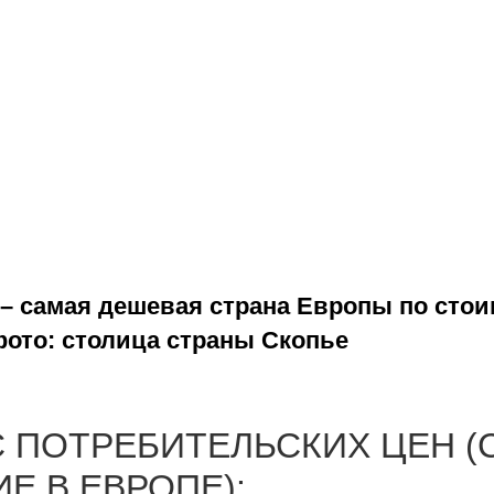
– самая дешевая страна Европы по сто
фото: столица страны Скопье
 ПОТРЕБИТЕЛЬСКИХ ЦЕН 
Е В ЕВРОПЕ):