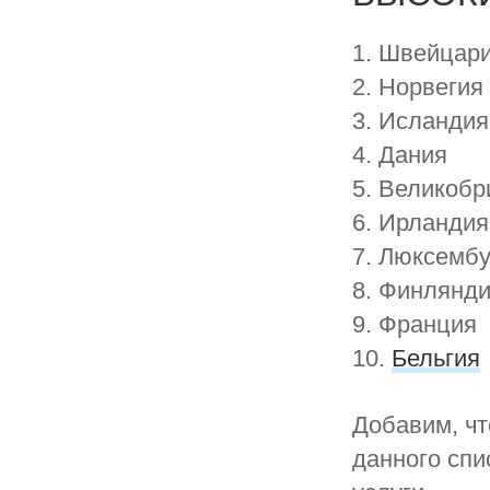
1. Швейцар
2. Норвегия
3. Исландия
4. Дания
5. Великобр
6. Ирландия
7. Люксембу
8. Финлянд
9. Франция
10.
Бельгия
Добавим, чт
данного спи