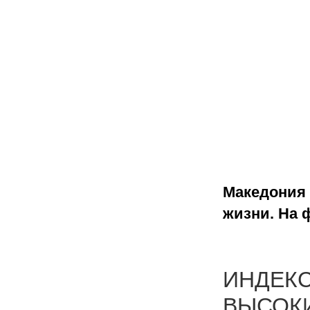
Македония 
жизни. На 
ИНДЕКС
ВЫСОКИ