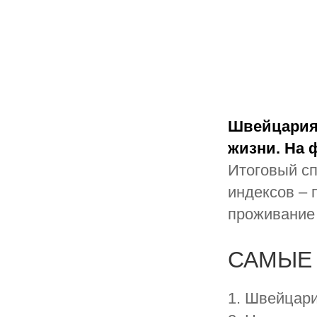
Швейцария 
жизни. На 
Итоговый сп
индексов – 
проживание 
САМЫЕ 
1. Швейцар