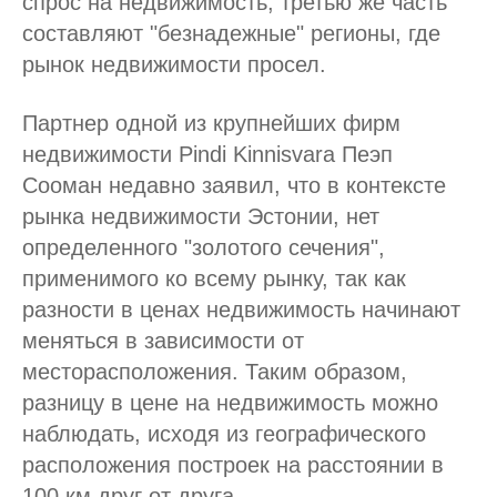
спрос на недвижимость, третью же часть
составляют "безнадежные" регионы, где
рынок недвижимости просел.
Партнер одной из крупнейших фирм
недвижимости Pindi Kinnisvara Пеэп
Сооман недавно заявил, что в контексте
рынка недвижимости Эстонии, нет
определенного "золотого сечения",
применимого ко всему рынку, так как
разности в ценах недвижимость начинают
меняться в зависимости от
месторасположения. Таким образом,
разницу в цене на недвижимость можно
наблюдать, исходя из географического
расположения построек на расстоянии в
100 км друг от друга.