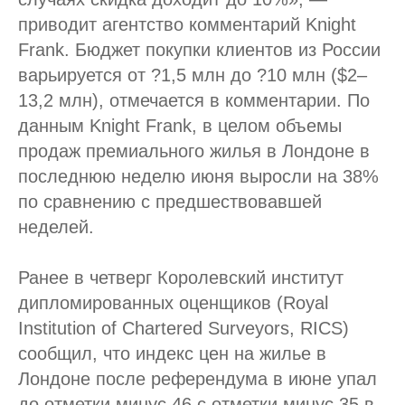
приводит агентство комментарий Knight
Frank. Бюджет покупки клиентов из России
варьируется от ?1,5 млн до ?10 млн ($2–
13,2 млн), отмечается в комментарии. По
данным Knight Frank, в целом объемы
продаж премиального жилья в Лондоне в
последнюю неделю июня выросли на 38%
по сравнению с предшествовавшей
неделей.
Ранее в четверг Королевский институт
дипломированных оценщиков (Royal
Institution of Chartered Surveyors, RICS)
сообщил, что индекс цен на жилье в
Лондоне после референдума в июне упал
до отметки минус 46 с отметки минус 35 в