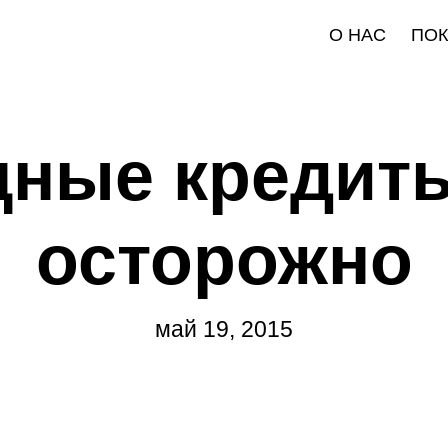
О НАС
ПО
ные кредиты
осторожно
май 19, 2015