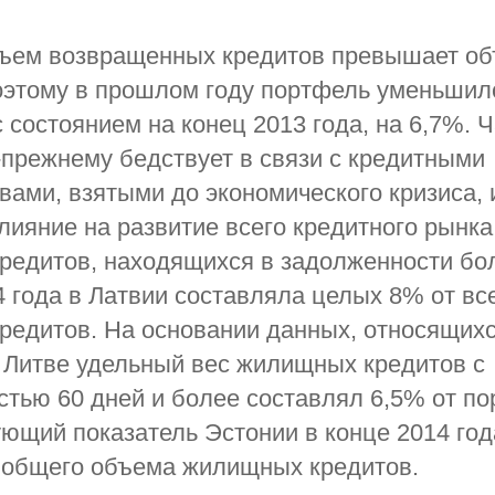
бъем возвращенных кредитов превышает о
оэтому в прошлом году портфель уменьшил
 состоянием на конец 2013 года, на 6,7%. 
-прежнему бедствует в связи с кредитными
вами, взятыми до экономического кризиса, 
лияние на развитие всего кредитного рынка
едитов, находящихся в задолженности бол
4 года в Латвии составляла целых 8% от вс
редитов. На основании данных, относящих
в Литве удельный вес жилищных кредитов с
тью 60 дней и более составлял 6,5% от по
ющий показатель Эстонии в конце 2014 год
т общего объема жилищных кредитов.