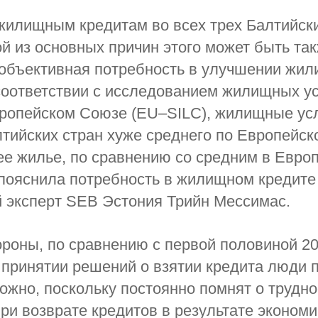
жилищным кредитам во всех трех Балтийск
й из основных причин этого может быть та
 объективная потребность в улучшении жи
соответствии с исследованием жилищных у
вропейском Союзе (EU–SILC), жилищные ус
тийских стран хуже среднего по Европейск
е жилье, по сравнению со средним в Европе
 пояснила потребность в жилищном кредите
 эксперт SEB Эстония Трийн Мессимас.
ороны, по сравнению с первой половиной 20
 принятии решений о взятии кредита люди 
ожно, поскольку постоянно помнят о трудно
ри возврате кредитов в результате экономи