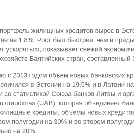
 портфель жилищных кредитов вырос в Эст
тве на 1,8%. Рост был быстрее, чем в пре
т ускоряться, показывает свежий экономич
хозяйств Балтийских стран, составленный
ю с 2013 годом объем новых банковских кр
величился в Эстонии на 19,5% и в Латвии на
и со статистикой Союза банков Литвы и ор
lu draudimas (UAB), которая объединяет бан
илищные кредиты, объемы новых кредитов
вом полугодии на 30% и во втором полугод
ьно на 20%.