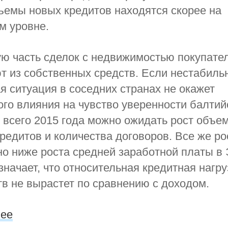
ъемы новых кредитов находятся скорее на
м уровне.
ю часть сделок с недвижимостью покупате
 из собственных средств. Если нестабиль
я ситуация в соседних странах не окажет
го влияния на чувство уверенности балтий
е всего 2015 года можно ожидать рост объе
едитов и количества договоров. Все же ро
но ниже роста средней заработной платы в 
означает, что относительная кредитная нагру
в не вырастет по сравнению с доходом.
.ee