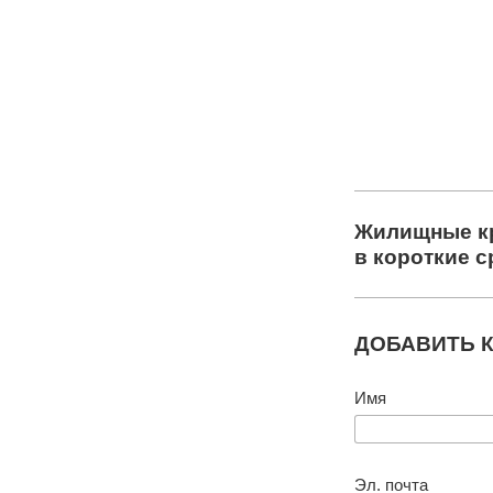
Жилищные к
в короткие с
ДОБАВИТЬ 
Имя
Эл. почта