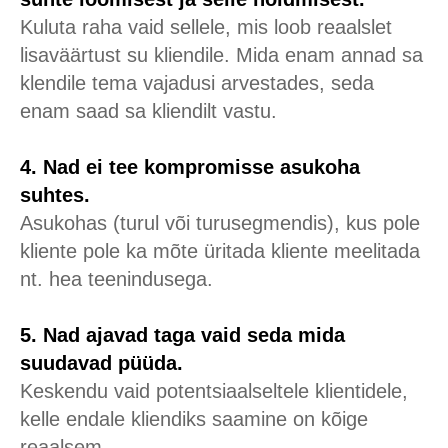
Kuluta raha vaid sellele, mis loob reaalslet
lisaväärtust su kliendile. Mida enam annad sa
klendile tema vajadusi arvestades, seda
enam saad sa kliendilt vastu.
4. Nad ei tee kompromisse asukoha
suhtes.
Asukohas (turul või turusegmendis), kus pole
kliente pole ka mõte üritada kliente meelitada
nt. hea teenindusega.
5. Nad ajavad taga vaid seda mida
suudavad püüda.
Keskendu vaid potentsiaalseltele klientidele,
kelle endale kliendiks saamine on kõige
reaalsem.