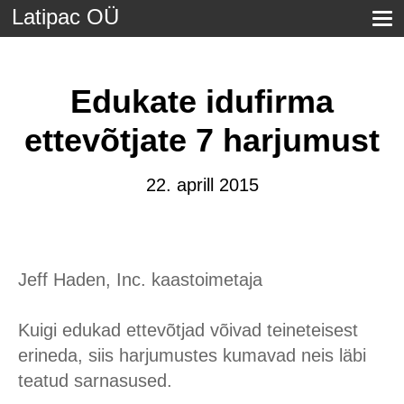
Latipac OÜ
Edukate idufirma
ettevõtjate 7 harjumust
22. aprill 2015
Jeff Haden, Inc. kaastoimetaja
Kuigi edukad ettevõtjad võivad teineteisest
erineda, siis harjumustes kumavad neis läbi
teatud sarnasused.