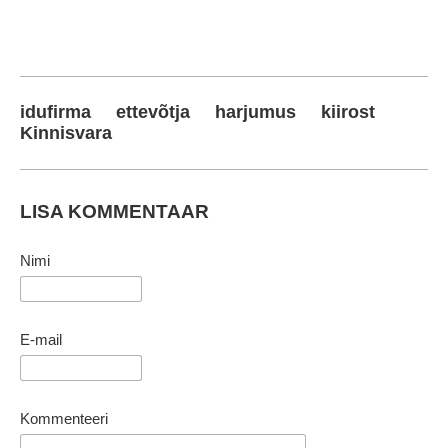
idufirma
ettevõtja
harjumus
kiirost
Kinnisvara
LISA KOMMENTAAR
Nimi
E-mail
Kommenteeri