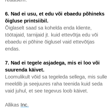
6. Nad ei usu, et edu või ebaedu põhineks
õigluse printsiibil.
Õiglaselt saad sa kohelda enda kliente,
töötajaid, tarnijaid jt. kuid ettevõtja edu või
ebaedu ei põhine õiglusel vaid ettevõtjas
endas.
7. Nad ei tegele asjadega, mis ei loo või
suurenda käivet.
Loomulikult võid sa tegeleda sellega, mis sulle
meeldib ja seejuures raha teenida kuid seda
vaid juhul, et see tegevus loob käivet.
Allikas
Inc.