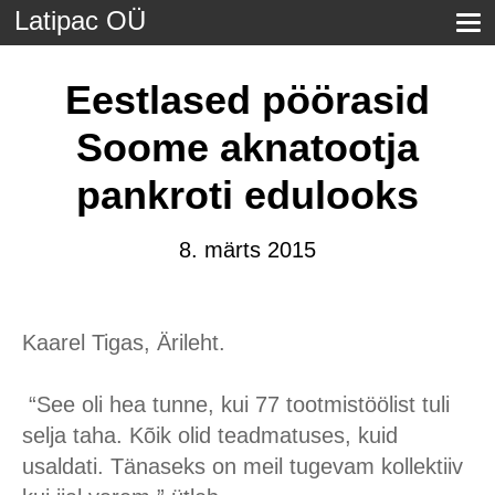
Latipac OÜ
Eestlased pöörasid
Soome aknatootja
pankroti edulooks
8. märts 2015
Kaarel Tigas, Ärileht.
“See oli hea tunne, kui 77 tootmistöölist tuli
selja taha. Kõik olid teadmatuses, kuid
usaldati. Tänaseks on meil tugevam kollektiiv