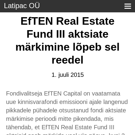
Latipac OÜ
EfTEN Real Estate
Fund III aktsiate
märkimine lõpeb sel
reedel
1. juuli 2015
Fondivalitseja EfTEN Capital on vaatamata
uue kinnisvarafondi emissiooni ajale langenud
pikkadele pühadele otsustanud fondi aktsiate
märkimise perioodi mitte pikendada, mis
tähendab, et EfTEN Real Estate Fund III