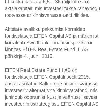
III kokku kaasata 6,5 – 36 miljonit eurot
aktsiakapitali, mis investeeritakse rahavoogu
tootvasse ärikinnisvarasse Balti riikides.
Aktsiate avalikku pakkumist korraldab
fondivalitseja EfTEN Capital AS ja märkimist
korraldab Swedbank. Finantsinspektsioon
kinnitas EfTEN Real Estate Fund III AS
põhikirja 4. juunil 2015.
EfTEN Real Estate Fund III AS on
fondivalitseja EfTEN Capitali poolt 2015.
aastal asutatud Balti riikide ärikinnisvarasse
investeeriv alternatiivne kinnisvarafond, mis
juhindub oportunistlikust ja väärtust lisavast
investeerimisstrateegiast. EfTEN Capital AS