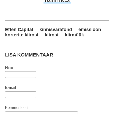
Eften Capital
kinnisvarafond
emissioon
korterite kiirost
kiirost
kiirmüük
LISA KOMMENTAAR
Nimi
E-mail
Kommenteeri