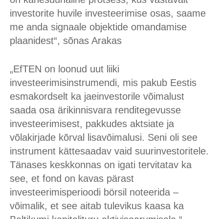
investorite huvile investeerimise osas, saame
me anda signaale objektide omandamise
plaanidest“, sõnas Arakas
„EfTEN on loonud uut liiki
investeerimisinstrumendi, mis pakub Eestis
esmakordselt ka jaeinvestorile võimalust
saada osa ärikinnisvara renditegevusse
investeerimisest, pakkudes aktsiate ja
võlakirjade kõrval lisavõimalusi. Seni oli see
instrument kättesaadav vaid suurinvestoritele.
Tänases keskkonnas on igati tervitatav ka
see, et fond on kavas pärast
investeerimisperioodi börsil noteerida –
võimalik, et see aitab tulevikus kaasa ka