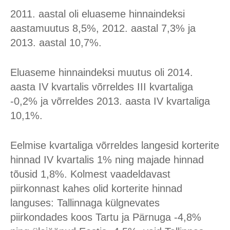
2011. aastal oli eluaseme hinnaindeksi
aastamuutus 8,5%, 2012. aastal 7,3% ja
2013. aastal 10,7%.
Eluaseme hinnaindeksi muutus oli 2014.
aasta IV kvartalis võrreldes III kvartaliga
-0,2% ja võrreldes 2013. aasta IV kvartaliga
10,1%.
Eelmise kvartaliga võrreldes langesid korterite
hinnad IV kvartalis 1% ning majade hinnad
tõusid 1,8%. Kolmest vaadeldavast
piirkonnast kahes olid korterite hinnad
languses: Tallinnaga külgnevates
piirkondades koos Tartu ja Pärnuga -4,8%