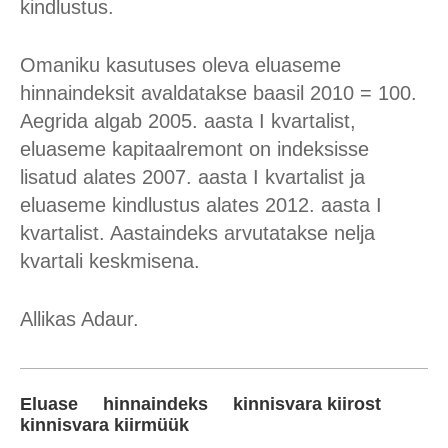
kindlustus.
Omaniku kasutuses oleva eluaseme
hinnaindeksit avaldatakse baasil 2010 = 100.
Aegrida algab 2005. aasta I kvartalist,
eluaseme kapitaalremont on indeksisse
lisatud alates 2007. aasta I kvartalist ja
eluaseme kindlustus alates 2012. aasta I
kvartalist. Aastaindeks arvutatakse nelja
kvartali keskmisena.
Allikas Adaur.
Eluase
hinnaindeks
kinnisvara kiirost
kinnisvara kiirmüük