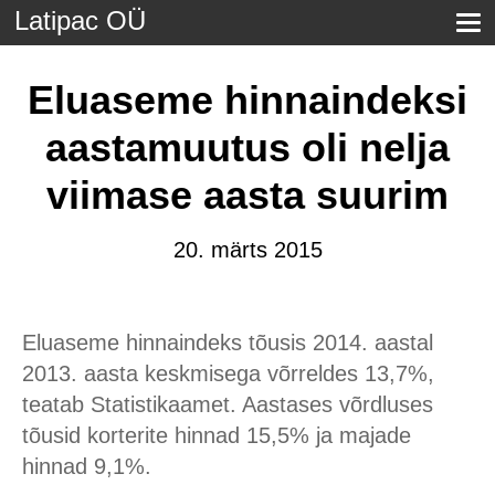
Latipac OÜ
Eluaseme hinnaindeksi
aastamuutus oli nelja
viimase aasta suurim
20. märts 2015
Eluaseme hinnaindeks tõusis 2014. aastal
2013. aasta keskmisega võrreldes 13,7%,
teatab Statistikaamet. Aastases võrdluses
tõusid korterite hinnad 15,5% ja majade
hinnad 9,1%.