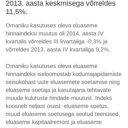
2013. aasta keskmisega võrreldes
11,5%.
Omaniku kasutuses oleva eluaseme
hinnaindeksi muutus oli 2014. aasta IV
kvartalis võrreldes III kvartaliga -0,3% ja
võrreldes 2013. aasta IV kvartaliga 9,2%.
Omaniku kasutuses oleva eluaseme
hinnaindeks iseloomustab kodumajapidamiste
seisukohast uute eluasemete soetamise ning
eluaseme soetaja ja kasutajana tehtavate
muude kulutuste hindade muutust. Indeks
koosneb neljast osast: eluaseme soetus,
muud eluaseme soetusega seotud teenused,
eluaseme kapitaalremont ja eluaseme