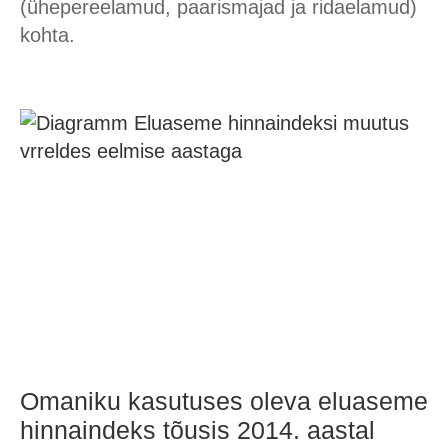
(ühepereelamud, paarismajad ja ridaelamud)
kohta.
Omaniku kasutuses oleva eluaseme
hinnaindeks tõusis 2014. aastal