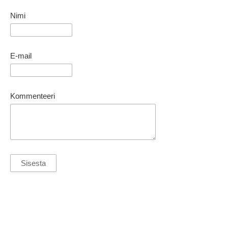
Nimi
E-mail
Kommenteeri