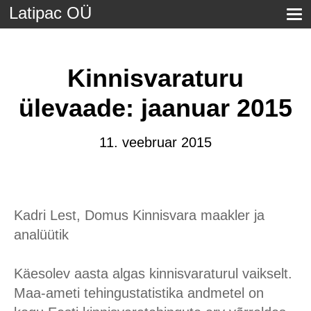
Latipac OÜ
Kinnisvaraturu
ülevaade: jaanuar 2015
11. veebruar 2015
Kadri Lest, Domus Kinnisvara maakler ja
analüütik
Käesolev aasta algas kinnisvaraturul vaikselt.
Maa-ameti tehingustatistika andmetel on