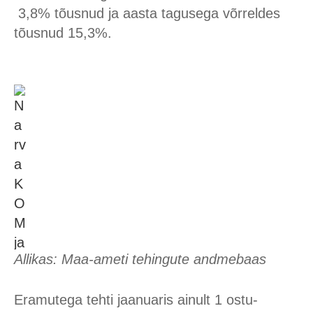
3,8% tõusnud ja aasta tagusega võrreldes
tõusnud 15,3%.
Allikas: Maa-ameti tehingute andmebaas
Eramutega tehti jaanuaris ainult 1 ostu-