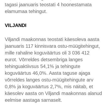
tagasi jaanuaris teostati 4 hoonestamata
elamumaa tehingut.
VILJANDI
Viljandi maakonnas teostati käesoleva aasta
jaanuaris 117 kinnisvara ostu-müügitehingut,
mille rahaline koguväärtus oli 3 036 412
eurot. Võrreldes detsembriga langes
tehinguaktiivsus 54,1% ja tehingute
koguväärtus 46,0%. Aasta taguse ajaga
võrreldes langes ostu-müügitehingute arv
0,8% ja koguväärtus 2,7%, mis näitab, et
käesolev aasta on Viljandi maakonnas alanud
eelmise aastaga sarnaselt.