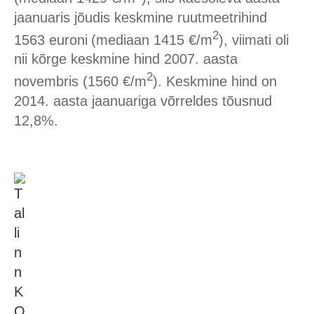
jaanuaris jõudis keskmine ruutmeetrihind
2
1563 euroni
(mediaan 1415 €/m
), viimati oli
nii kõrge keskmine hind 2007. aasta
2
novembris (1560 €/m
). Keskmine hind on
2014. aasta jaanuariga võrreldes tõusnud
12,8%.