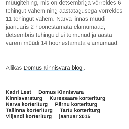
müügitehing, mis on detsembriga võrreldes 6
tehingut vähem ning aastatagusega võrreldes
11 tehingut vähem. Narva linnas müüdi
jaanuaris 2 hoonestamata elamumaad,
detsembris tehinguid ei toimunud ja aasta
varem müüdi 14 hoonestamata elamumaad.
Allikas
Domus Kinnisvara blogi
.
Kadri Lest
Domus Kinnisvara
Kinnisvaraturg
Kuressaare korteriturg
Narva korteriturg
Pärnu korteriturg
Tallinna korteriturg
Tartu korteriturg
Viljandi korteriturg
jaanuar 2015