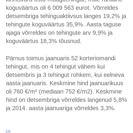
koguväärtus oli 6 009 563 eurot. Võrreldes
detsembriga tehinguaktiivsus langes 19,2% ja
tehingute koguväärtus 35,9%. Aasta taguse
ajaga võrreldes on tehingute arv 9,9% ja
koguväärtus 18,3% tõusnud.
Pärnus toimus jaanuaris 52 korteriomandi
tehingut, mis on 4 tehingut vähem kui
detsembris ja 3 tehingut rohkem, kui eelneva
aasta jaanuaris. Keskmine hind jaanuarikuus
oli 760 €/m² (mediaan 752 €/m2). Keskmine
hind on detsembriga võrreldes langenud 5,8%
ja 2014. aasta jaanuariga võrreldes 3,3%.