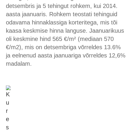
detsembris ja 5 tehingut rohkem, kui 2014.
aasta jaanuaris. Rohkem teostati tehinguid
odavama hinnaklassiga korteritega, mis tõi
kaasa keskmise hinna languse. Jaanuarikuus
oli keskmine hind 565 €/m² (mediaan 570
€/m2), mis on detsembriga võrreldes 13.6%
ja eelnenud aasta jaanuariga võrreldes 12,6%
madalam.