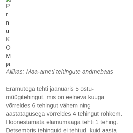
Allikas: Maa-ameti tehingute andmebaas
Eramutega tehti jaanuaris 5 ostu-
müügitehingut, mis on eelneva kuuga
võrreldes 6 tehingut vähem ning
aastatagusega võrreldes 4 tehingut rohkem.
Hoonestamata elamumaaga tehti 1 tehing.
Detsembris tehinguid ei tehtud, kuid aasta