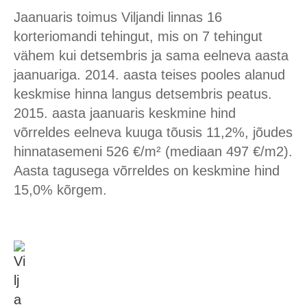
Jaanuaris toimus Viljandi linnas 16
korteriomandi tehingut, mis on 7 tehingut
vähem kui detsembris ja sama eelneva aasta
jaanuariga. 2014. aasta teises pooles alanud
keskmise hinna langus detsembris peatus.
2015. aasta jaanuaris keskmine hind
võrreldes eelneva kuuga tõusis 11,2%, jõudes
hinnatasemeni 526 €/m² (mediaan 497 €/m2).
Aasta tagusega võrreldes on keskmine hind
15,0% kõrgem.