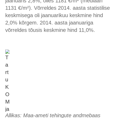
jaanuaris 2,8%, olles 1181 €/m² (mediaan
1131 €/m²). Võrreldes 2014. aasta statistilise
keskmisega oli jaanuarikuu keskmine hind
2,0% kõrgem. 2014. aasta jaanuariga
võrreldes tõusis keskmine hind 11,0%.
Allikas: Maa-ameti tehingute andmebaas