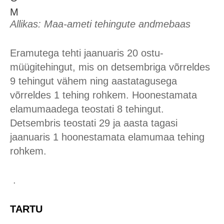
Allikas: Maa-ameti tehingute andmebaas
Eramutega tehti jaanuaris 20 ostu-
müügitehingut, mis on detsembriga võrreldes
9 tehingut vähem ning aastatagusega
võrreldes 1 tehing rohkem. Hoonestamata
elamumaadega teostati 8 tehingut.
Detsembris teostati 29 ja aasta tagasi
jaanuaris 1 hoonestamata elamumaa tehing
rohkem.
.
TARTU