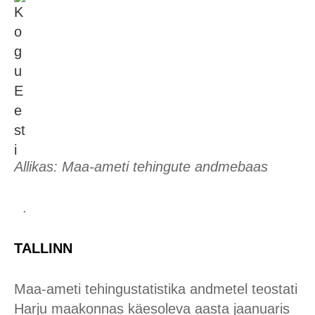
Allikas: Maa-ameti tehingute andmebaas
.
TALLINN
Maa-ameti tehingustatistika andmetel teostati
Harju maakonnas käesoleva aasta jaanuaris