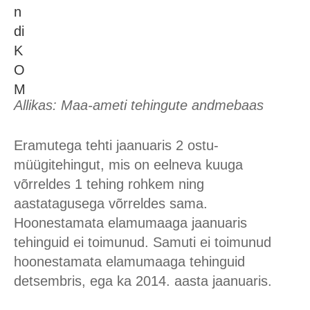
Allikas: Maa-ameti tehingute andmebaas
Eramutega tehti jaanuaris 2 ostu-
müügitehingut, mis on eelneva kuuga
võrreldes 1 tehing rohkem ning
aastatagusega võrreldes sama.
Hoonestamata elamumaaga jaanuaris
tehinguid ei toimunud. Samuti ei toimunud
hoonestamata elamumaaga tehinguid
detsembris, ega ka 2014. aasta jaanuaris.