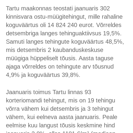
Tartu maakonnas teostati jaanuaris 302
kinnisvara ostu-müügitehingut, mille rahaline
koguväärtus oli 14 824 240 eurot. Võrreldes
detsembriga langes tehinguaktiivsus 19,5%.
Samuti langes tehingute koguväärtus 48,5%,
mis detsembris 2 kaubanduskeskuse
müügiga hüppeliselt tõusis. Aasta taguse
ajaga võrreldes on tehingute arv tõusnud
4,9% ja koguväärtus 39,8%.
Jaanuaris toimus Tartu linnas 93
korteriomandi tehingut, mis on 19 tehingu
võrra vähem kui detsembris ja 3 tehingut
vähem, kui eelneva aasta jaanuaris. Peale
eelmise kuu langust tõusis keskmine hind