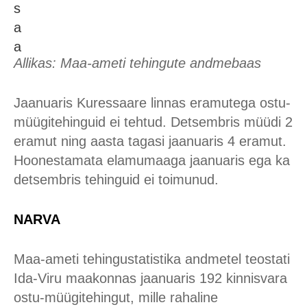
Allikas: Maa-ameti tehingute andmebaas
Jaanuaris Kuressaare linnas eramutega ostu-
müügitehinguid ei tehtud. Detsembris müüdi 2
eramut ning aasta tagasi jaanuaris 4 eramut.
Hoonestamata elamumaaga jaanuaris ega ka
detsembris tehinguid ei toimunud.
NARVA
Maa-ameti tehingustatistika andmetel teostati
Ida-Viru maakonnas jaanuaris 192 kinnisvara
ostu-müügitehingut, mille rahaline