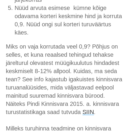
Nüüd arvuta esimese kümne kõige
odavama korteri keskmine hind ja korruta
0,9. Nüüd ongi sul korteri turuväärtus
käes.
Miks on vaja korrutada veel 0,9? Põhjus on
selles, et kuna reaalsed tehingud tehakse
järelturul olevatest müügikuulutus hindadest
keskmiselt 8-12% allpool. Kuidas, ma seda
tean? See info kajastub igakuistes kinnisvara
turuanalüüsides, mida väljastavad eelpool
mainitud suuremad kinnisvara bürood.
Näiteks Pindi Kinnisvara 2015. a. kinnisvara
turustatistikaga saad tutvuda
SIIN
.
Milleks turuhinna teadmine on kinnisvara