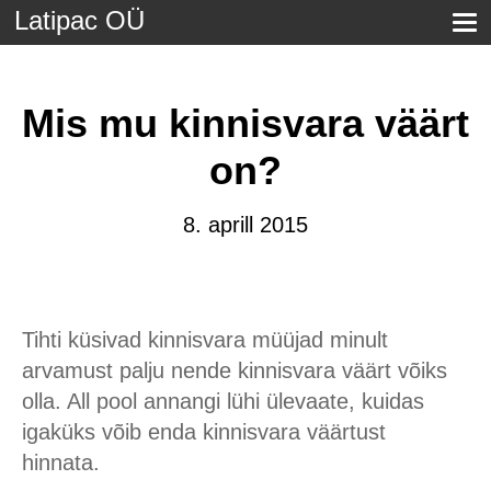
Latipac OÜ
Mis mu kinnisvara väärt
on?
8. aprill 2015
Tihti küsivad kinnisvara müüjad minult
arvamust palju nende kinnisvara väärt võiks
olla. All pool annangi lühi ülevaate, kuidas
igaküks võib enda kinnisvara väärtust
hinnata.