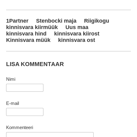
1Partner
Stenbocki maja
Riigikogu
kinnisvara kiirmüük
Uus maa
kinnisvara hind
kinnisvara kiirost
Kinnisvara müük
kinnisvara ost
LISA KOMMENTAAR
Nimi
E-mail
Kommenteeri