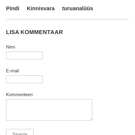
Pindi
Kinnisvara
turuanalüüs
LISA KOMMENTAAR
Nimi
E-mail
Kommenteeri