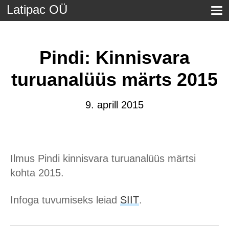
Latipac OÜ
Pindi: Kinnisvara
turuanalüüs märts 2015
9. aprill 2015
Ilmus Pindi kinnisvara turuanalüüs märtsi
kohta 2015.
Infoga tuvumiseks leiad
SIIT
.