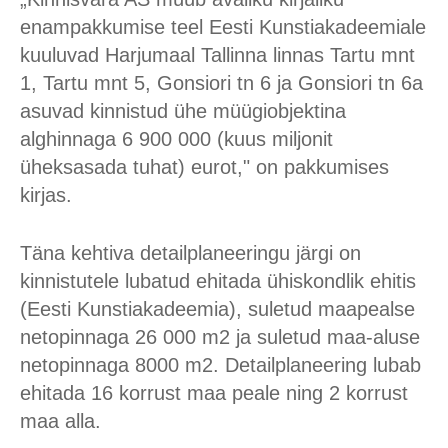
enampakkumise teel Eesti Kunstiakadeemiale
kuuluvad Harjumaal Tallinna linnas Tartu mnt
1, Tartu mnt 5, Gonsiori tn 6 ja Gonsiori tn 6a
asuvad kinnistud ühe müügiobjektina
alghinnaga 6 900 000 (kuus miljonit
üheksasada tuhat) eurot," on pakkumises
kirjas.
Täna kehtiva detailplaneeringu järgi on
kinnistutele lubatud ehitada ühiskondlik ehitis
(Eesti Kunstiakadeemia), suletud maapealse
netopinnaga 26 000 m2 ja suletud maa-aluse
netopinnaga 8000 m2. Detailplaneering lubab
ehitada 16 korrust maa peale ning 2 korrust
maa alla.