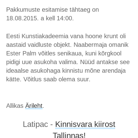
Pakkumuste esitamise tähtaeg on
18.08.2015. a kell 14:00.
Eesti Kunstiakadeemia vana hoone krunt oli
aastaid vaidluste objekt. Naabermaja omanik
Ester Palm võitles senikaua, kuni kõrgkool
pidigi uue asukoha valima. Nüüd antakse see
ideaalse asukohaga kinnistu mõne arendaja
kätte. Võitlus saab olema suur.
Allikas
Ärileht
.
Latipac -
Kinnisvara kiirost
Tallinnas!