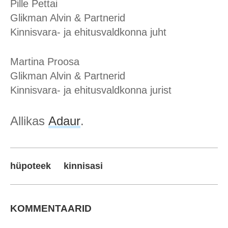
Pille Pettai
Glikman Alvin & Partnerid
Kinnisvara- ja ehitusvaldkonna juht
Martina Proosa
Glikman Alvin & Partnerid
Kinnisvara- ja ehitusvaldkonna jurist
Allikas
Adaur
.
hüpoteek
kinnisasi
KOMMENTAARID