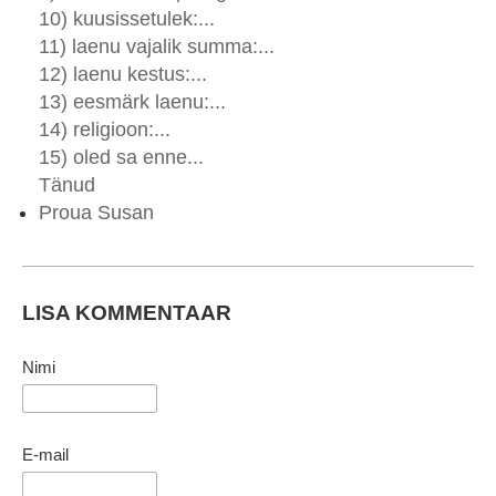
10) kuusissetulek:...
11) laenu vajalik summa:...
12) laenu kestus:...
13) eesmärk laenu:...
14) religioon:...
15) oled sa enne...
Tänud
Proua Susan
LISA KOMMENTAAR
Nimi
E-mail