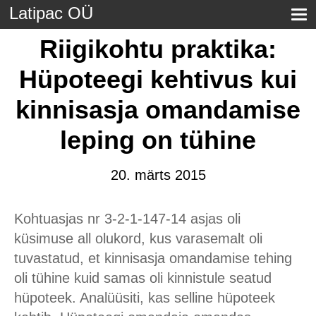
Latipac OÜ
Riigikohtu praktika:
Hüpoteegi kehtivus kui
kinnisasja omandamise
leping on tühine
20. märts 2015
Kohtuasjas nr 3-2-1-147-14 asjas oli
küsimuse all olukord, kus varasemalt oli
tuvastatud, et kinnisasja omandamise tehing
oli tühine kuid samas oli kinnistule seatud
hüpoteek. Analüüsiti, kas selline hüpoteek