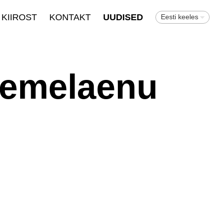
KIIROST
KONTAKT
UUDISED
Eesti keeles
semelaenu