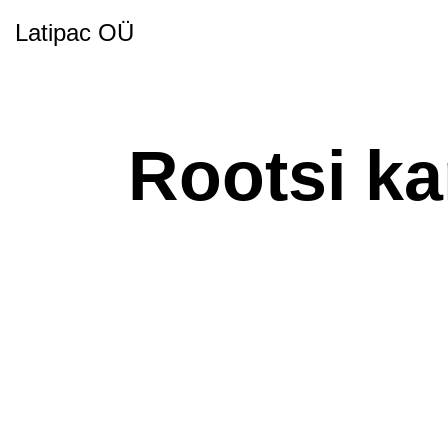
Latipac OÜ
Rootsi k