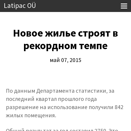
Latipac OÜ
Новое жилье строят в
рекордном темпе
май 07, 2015
По данным Департамента статистики, за
последний квартал прошлого года
разрешение на использование получили 842
жилых помещения.
Общий результат за год составил 2750. Это