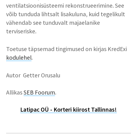
ventilatsioonisüsteemi rekonstrueerimine. See
võib tunduda lihtsalt lisakuluna, kuid tegelikult
vähendab see tunduvalt majaelanike
terviseriske.
Toetuse täpsemad tingimused on kirjas KredExi
kodulehel
.
Autor Getter Orusalu
Allikas
SEB Foorum
.
Latipac OÜ - Korteri kiirost Tallinnas!