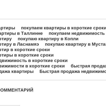
артиры
покупаем квартиры в короткие срок
артиры в Таллинне
покупаем недвижимость
ртиру
покупаю квартиру в Копли
ртиру в Ласнамяэ
покупаю квартиру в Муст
ртир в короткие сроки
ртиры в короткие сроки
движимость в короткие сроки
вижимости в короткие сроки
быстрая прода
дажа квартиры
Быстрая продажа недвижим
КОММЕНТАРИЙ