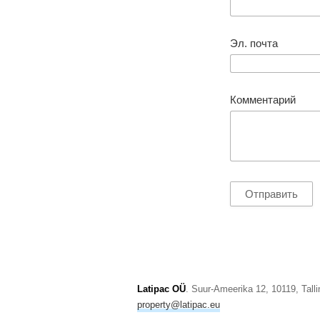
Эл. почта
Комментарий
Latipac OÜ
. Suur-Ameerika 12, 10119, Tal
property@latipac.eu