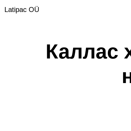
Latipac OÜ
Каллас 