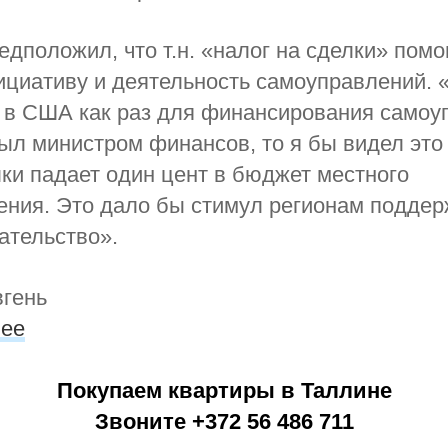
едположил, что т.н. «налог на сделки» помо
ициативу и деятельность самоуправлений.
 в США как раз для финансирования самоу
ыл министром финансов, то я бы видел это 
ки падает один цент в бюджет местного
ения. Это дало бы стимул регионам поддер
ательство».
вгень
.ee
Покупаем квартиры в Таллине
Звоните +372 56 486 711