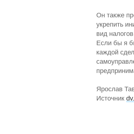
Он также пр
укрепить ин
вид налогов
Если бы я б
каждой сдел
самоуправл
предприним
Ярослав Та
Источник
dv