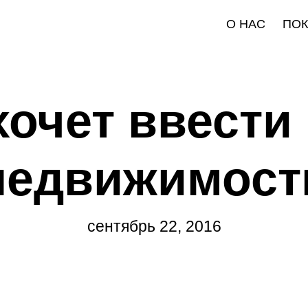
О НАС
ПО
хочет ввести 
недвижимост
сентябрь 22, 2016