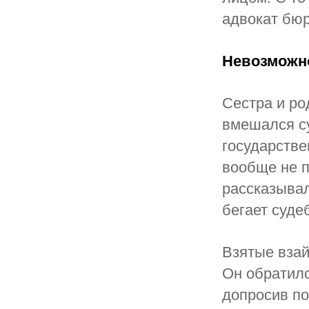
адвокат бю
Невозможн
Сестра и ро
вмешался с
государстве
вообще не п
рассказывал,
бегает суде
Взятые взай
Он обратилс
допросив по