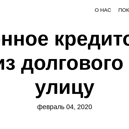
О НАС
ПО
нное кредит
из долгового
улицу
февраль 04, 2020