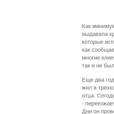
Как минимум
выдавала кр
которые исп
как сообщае
многие клие
так и не бы
Еще два год
жил в трехк
отца. Сегод
- переезжае
Дни он пров