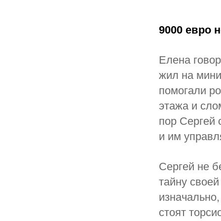
9000 евро 
Елена говор
жил на мини
помогали ро
этажа и сло
пор Сергей 
и им управл
Сергей не б
тайну своей
изначально,
стоят торси