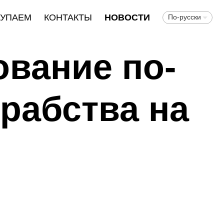
КУПАЕМ
КОНТАКТЫ
НОВОСТИ
По-русски
ование по-
 рабства на