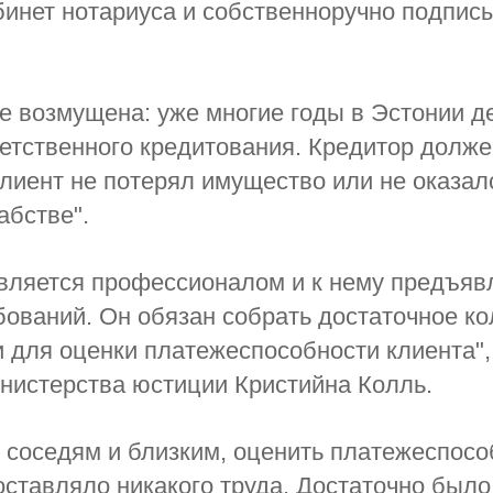
инет нотариуса и собственноручно подпис
 возмущена: уже многие годы в Эстонии д
етственного кредитования. Кредитор долже
клиент не потерял имущество или не оказал
абстве".
вляется профессионалом и к нему предъяв
ований. Он обязан собрать достаточное ко
для оценки платежеспособности клиента", 
нистерства юстиции Кристийна Колль.
 соседям и близким, оценить платежеспосо
оставляло никакого труда. Достаточно было