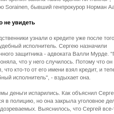
ро Sorainen, бывший генпрокурор Норман А
о не увидеть
дственники узнали о кредите уже после того
удебный исполнитель. Сергею назначили
нного защитника - адвоката Валли Мурде. 
оняла, что у него случилось. Потому что он
 что кто-то от его имени взял кредит, и теп
бный исполнитель", - вздыхает она.
мы деньги испарились. Как объяснил Серге
я в полицию, но она закрыла уголовное де
дозреваемых. Выяснилось, что Сергей все-