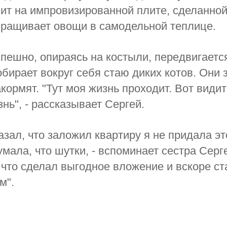
вит на импровизированной плите, сделанной
ыращивает овощи в самодельной теплице.
пешно, опираясь на костыли, передвигается
обирает вокруг себя стаю диких котов. Они 
кормят. "Тут моя жизнь проходит. Вот видите
знь", - рассказывает Сергей.
казал, что заложил квартиру я не придала э
умала, что шутки, - вспоминает сестра Серг
 что сделал выгодное вложение и вскоре ст
м".