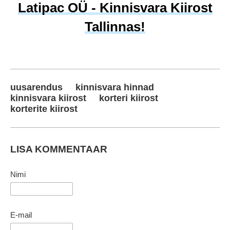
Latipac OÜ - Kinnisvara Kiirost
Tallinnas!
uusarendus
kinnisvara hinnad
kinnisvara kiirost
korteri kiirost
korterite kiirost
LISA KOMMENTAAR
Nimi
E-mail