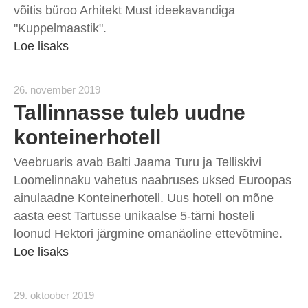
võitis büroo Arhitekt Must ideekavandiga
"Kuppelmaastik".
Loe lisaks
26. november 2019
Tallinnasse tuleb uudne
konteinerhotell
Veebruaris avab Balti Jaama Turu ja Telliskivi
Loomelinnaku vahetus naabruses uksed Euroopas
ainulaadne Konteinerhotell. Uus hotell on mõne
aasta eest Tartusse unikaalse 5-tärni hosteli
loonud Hektori järgmine omanäoline ettevõtmine.
Loe lisaks
29. oktoober 2019