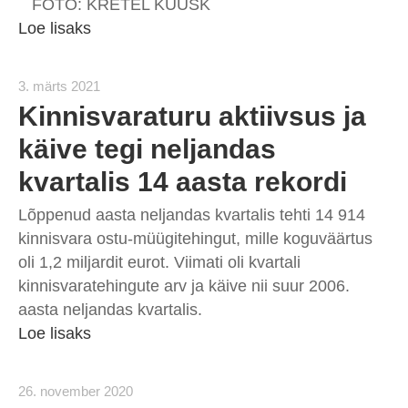
FOTO: KRETEL KUUSK
Loe lisaks
3. märts 2021
Kinnisvaraturu aktiivsus ja
käive tegi neljandas
kvartalis 14 aasta rekordi
Lõppenud aasta neljandas kvartalis tehti 14 914
kinnisvara ostu-müügitehingut, mille koguväärtus
oli 1,2 miljardit eurot. Viimati oli kvartali
kinnisvaratehingute arv ja käive nii suur 2006.
aasta neljandas kvartalis.
Loe lisaks
26. november 2020