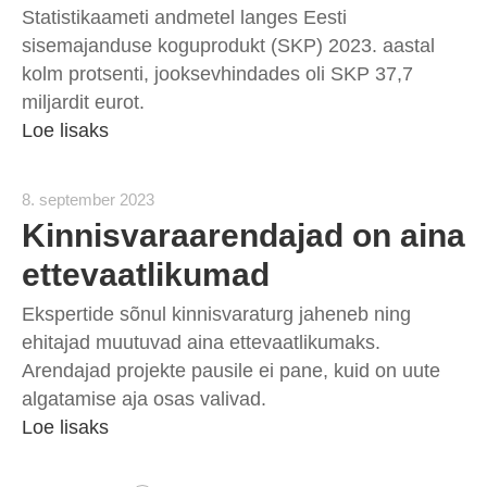
Statistikaameti andmetel langes Eesti
sisemajanduse koguprodukt (SKP) 2023. aastal
kolm protsenti, jooksevhindades oli SKP 37,7
miljardit eurot.
Loe lisaks
8. september 2023
Kinnisvaraarendajad on aina
ettevaatlikumad
Ekspertide sõnul kinnisvaraturg jaheneb ning
ehitajad muutuvad aina ettevaatlikumaks.
Arendajad projekte pausile ei pane, kuid on uute
algatamise aja osas valivad.
Loe lisaks