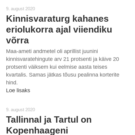
9. august 2020
Kinnisvaraturg kahanes
eriolukorra ajal viiendiku
võrra
Maa-ameti andmetel oli aprillist juunini
kinnisvaratehingute arv 21 protsenti ja käive 20
protsenti väiksem kui eelmise aasta teises
kvartalis. Samas jätkas tõusu pealinna korterite
hind.
Loe lisaks
9. august 2020
Tallinnal ja Tartul on
Kopenhaageni