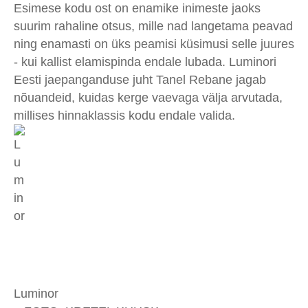
Esimese kodu ost on enamike inimeste jaoks
suurim rahaline otsus, mille nad langetama peavad
ning enamasti on üks peamisi küsimusi selle juures
- kui kallist elamispinda endale lubada. Luminori
Eesti jaepanganduse juht Tanel Rebane jagab
nõuandeid, kuidas kerge vaevaga välja arvutada,
millises hinnaklassis kodu endale valida.
Luminor