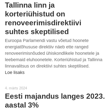
Tallinna linn ja
korteriühistud on
renoveerimisdirektiivi
suhtes skeptilised
Euroopa Parlamendi vastu võetud hoonete
energiatõhususe direktiiv näeb ette ranged
renoveerimisnõuded ühiskondlikele hoonetele ja
leebemaid eluhoonetele. Korteriühistud ja Tallinna
linnavalitsus on direktiivi suhtes skeptilised.
Loe lisaks
4. märts 2024
Eesti majandus langes 2023.
aastal 3%