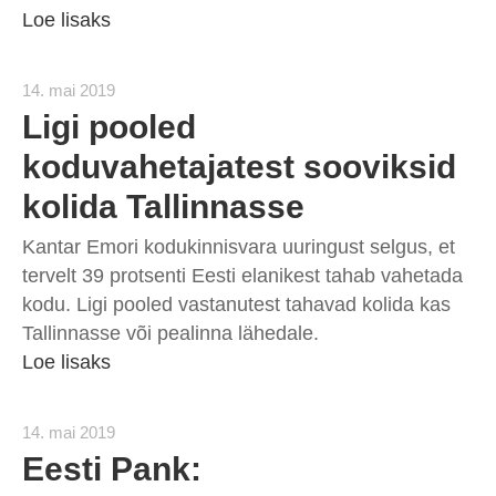
Loe lisaks
14. mai 2019
Ligi pooled
koduvahetajatest sooviksid
kolida Tallinnasse
Kantar Emori kodukinnisvara uuringust selgus, et
tervelt 39 protsenti Eesti elanikest tahab vahetada
kodu. Ligi pooled vastanutest tahavad kolida kas
Tallinnasse või pealinna lähedale.
Loe lisaks
14. mai 2019
Eesti Pank: