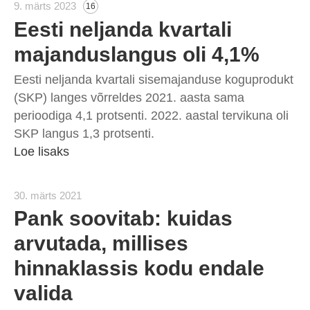
9. märts 2023
16
Eesti neljanda kvartali
majanduslangus oli 4,1%
Eesti neljanda kvartali sisemajanduse koguprodukt
(SKP) langes võrreldes 2021. aasta sama
perioodiga 4,1 protsenti. 2022. aastal tervikuna oli
SKP langus 1,3 protsenti.
Loe lisaks
30. märts 2021
Pank soovitab: kuidas
arvutada, millises
hinnaklassis kodu endale
valida