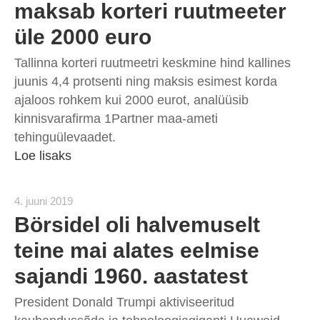
maksab korteri ruutmeeter
üle 2000 euro
Tallinna korteri ruutmeetri keskmine hind kallines
juunis 4,4 protsenti ning maksis esimest korda
ajaloos rohkem kui 2000 eurot, analüüsib
kinnisvarafirma 1Partner maa-ameti
tehinguülevaadet.
Loe lisaks
4. juuni 2019
Börsidel oli halvemuselt
teine mai alates eelmise
sajandi 1960. aastatest
President Donald Trumpi aktiviseeritud