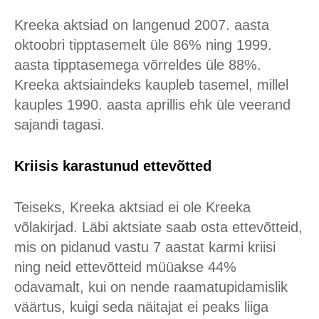
Kreeka aktsiad on langenud 2007. aasta
oktoobri tipptasemelt üle 86% ning 1999.
aasta tipptasemega võrreldes üle 88%.
Kreeka aktsiaindeks kaupleb tasemel, millel
kauples 1990. aasta aprillis ehk üle veerand
sajandi tagasi.
Kriisis karastunud ettevõtted
Teiseks, Kreeka aktsiad ei ole Kreeka
võlakirjad. Läbi aktsiate saab osta ettevõtteid,
mis on pidanud vastu 7 aastat karmi kriisi
ning neid ettevõtteid müüakse 44%
odavamalt, kui on nende raamatupidamislik
väärtus, kuigi seda näitajat ei peaks liiga