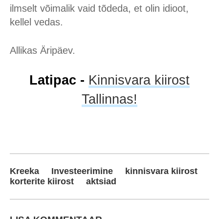
ilmselt võimalik vaid tõdeda, et olin idioot,
kellel vedas.
Allikas Äripäev.
Latipac -
Kinnisvara kiirost
Tallinnas!
Kreeka
Investeerimine
kinnisvara kiirost
korterite kiirost
aktsiad