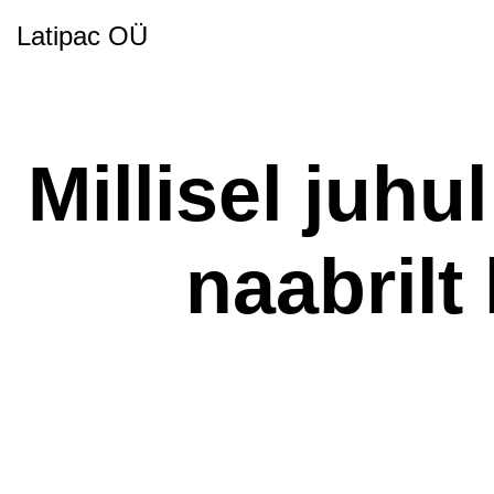
Latipac OÜ
Millisel juhu
naabrilt