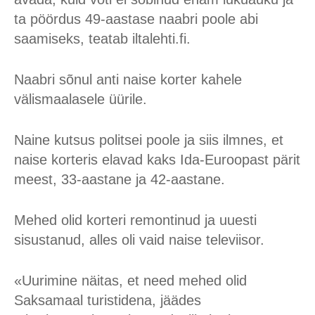
ta pöördus 49-aastase naabri poole abi
saamiseks, teatab iltalehti.fi.
Naabri sõnul anti naise korter kahele
välismaalasele üürile.
Naine kutsus politsei poole ja siis ilmnes, et
naise korteris elavad kaks Ida-Euroopast pärit
meest, 33-aastane ja 42-aastane.
Mehed olid korteri remontinud ja uuesti
sisustanud, alles oli vaid naise televiisor.
«Uurimine näitas, et need mehed olid
Saksamaal turistidena, jäädes