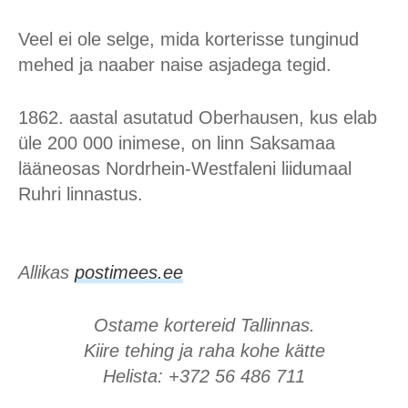
Veel ei ole selge, mida korterisse tunginud
mehed ja naaber naise asjadega tegid.
1862. aastal asutatud Oberhausen, kus elab
üle 200 000 inimese, on linn Saksamaa
lääneosas Nordrhein-Westfaleni liidumaal
Ruhri linnastus.
Allikas
postimees.ee
Ostame kortereid Tallinnas.
Kiire tehing ja raha kohe kätte
Helista: +372 56 486 711