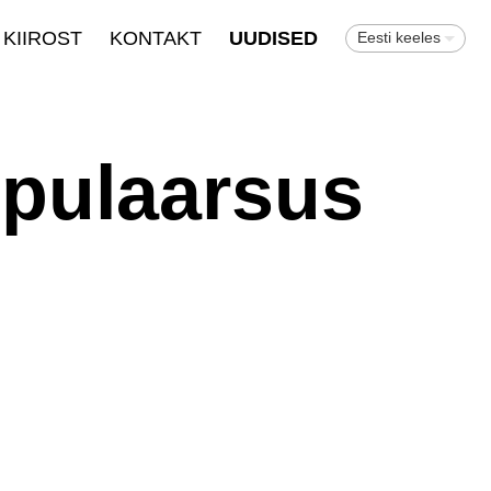
KIIROST
KONTAKT
UUDISED
Eesti keeles
opulaarsus