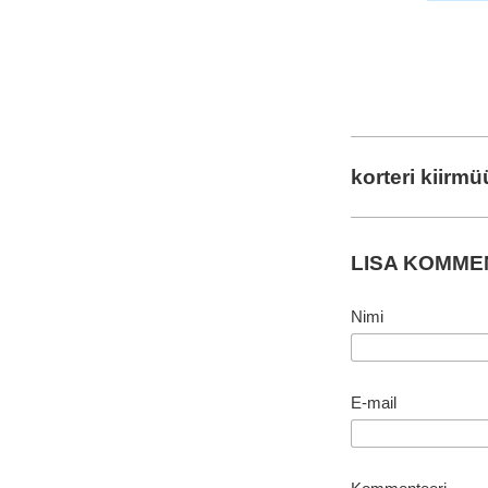
korteri kiirm
LISA KOMM
Nimi
E-mail