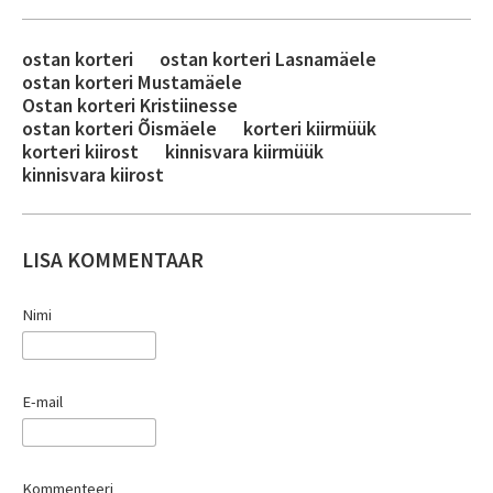
ostan korteri
ostan korteri Lasnamäele
ostan korteri Mustamäele
Ostan korteri Kristiinesse
ostan korteri Õismäele
korteri kiirmüük
korteri kiirost
kinnisvara kiirmüük
kinnisvara kiirost
LISA KOMMENTAAR
Nimi
E-mail
Kommenteeri