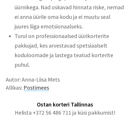
üürnikega. Nad oskavad hinnata riske, nemad
ei anna üürile oma kodu ja ei muutu seal
juures liiga emotsionaalseks.
Turul on professionaalsed üürikorterite
pakkujad, kes arvestavad spetsiaalselt
koduloomade ja lastega teatud korterite
puhul.
Autor: Anna-Liisa Mets
Allikas:
Postimees
Ostan korteri
Tallinnas
Helista +372 56 486 711 ja küsi pakkumist!