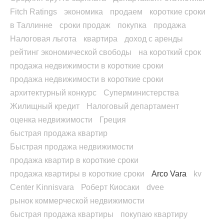
Fitch Ratings
экономика
продаем
короткие сроки
в Таллинне
сроки продаж
покупка
продажа
Налоговая льгота
квартира
доход с аренды
рейтинг экономической свободы
на короткий срок
продажа недвижимости в короткие сроки
продажа недвижимости в короткие сроки
архитектурный конкурс
Суперминистерства
Жилищный кредит
Налоговый департамент
оценка недвижимости
Греция
быстрая продажа квартир
Быстрая продажа недвижимости
продажа квартир в короткие сроки
продажа квартиры в короткие сроки
Arco Vara
kv
Center Kinnisvara
Роберт Киосаки
dvee
рынок коммерческой недвижимости
быстрая продажа квартиры
покупаю квартиру