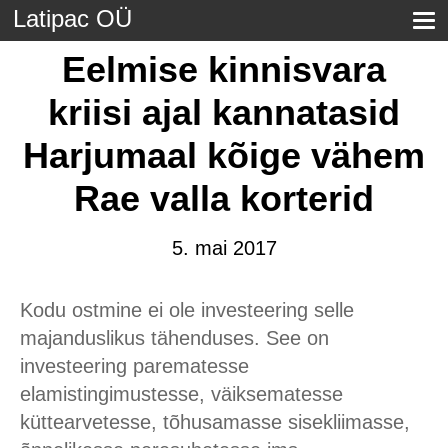
Latipac OÜ
Eelmise kinnisvara
kriisi ajal kannatasid
Harjumaal kõige vähem
Rae valla korterid
5. mai 2017
Kodu ostmine ei ole investeering selle
majanduslikus tähenduses. See on
investeering parematesse
elamistingimustesse, väiksematesse
küttearvetesse, tõhusamasse sisekliimasse,