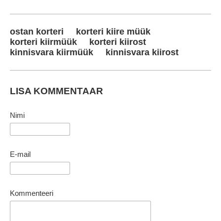
ostan korteri
korteri kiire müük
korteri kiirmüük
korteri kiirost
kinnisvara kiirmüük
kinnisvara kiirost
LISA KOMMENTAAR
Nimi
E-mail
Kommenteeri