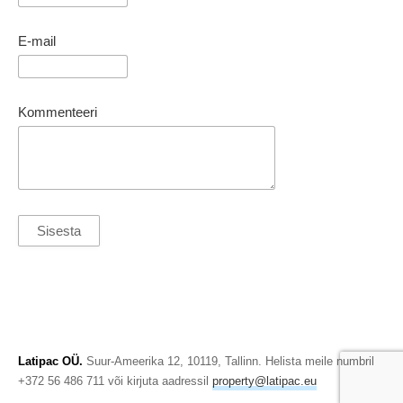
E-mail
Kommenteeri
Latipac OÜ.
Suur-Ameerika 12, 10119, Tallinn. Helista meile numbril
+372 56 486 711 või kirjuta aadressil
property@latipac.eu