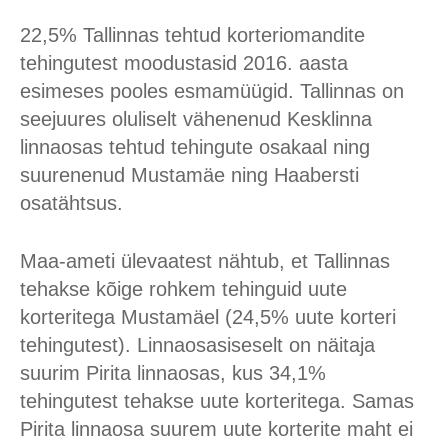
22,5% Tallinnas tehtud korteriomandite
tehingutest moodustasid 2016. aasta
esimeses pooles esmamüügid. Tallinnas on
seejuures oluliselt vähenenud Kesklinna
linnaosas tehtud tehingute osakaal ning
suurenenud Mustamäe ning Haabersti
osatähtsus.
Maa-ameti ülevaatest nähtub, et Tallinnas
tehakse kõige rohkem tehinguid uute
korteritega Mustamäel (24,5% uute korteri
tehingutest). Linnaosasiseselt on näitaja
suurim Pirita linnaosas, kus 34,1%
tehingutest tehakse uute korteritega. Samas
Pirita linnaosa suurem uute korterite maht ei